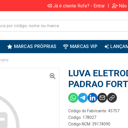
|
Já é cliente Rofe? - Entrar
Não 
S
MARCAS PRÓPRIAS
MARCAS VIP
LANÇA
FORTE
LUVA ELETRO
PADRAO FORT
Código do Fabricante: 45757
Código: 178027
Código NCM: 39174090