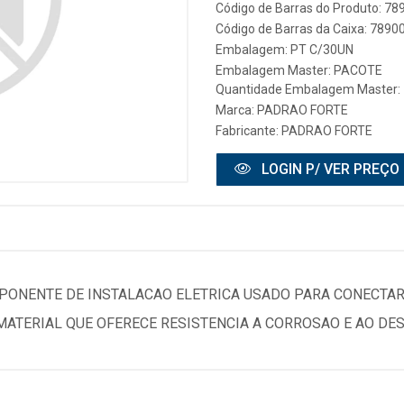
Código de Barras do Produto: 7
Código de Barras da Caixa: 789
Embalagem: PT C/30UN
Embalagem Master: PACOTE
Quantidade Embalagem Master: 
Marca:
PADRAO FORTE
Fabricante:
PADRAO FORTE
LOGIN P/ VER PREÇO
MPONENTE DE INSTALACAO ELETRICA USADO PARA CONECTA
MATERIAL QUE OFERECE RESISTENCIA A CORROSAO E AO DES