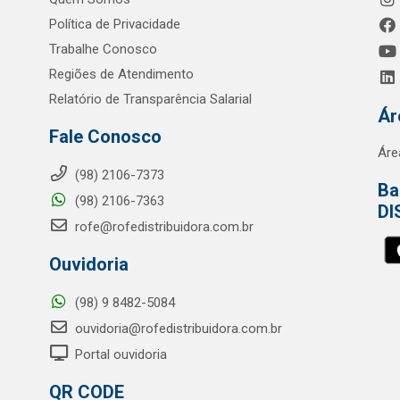
Política de Privacidade
Trabalhe Conosco
Regiões de Atendimento
Relatório de Transparência Salarial
Ár
Fale Conosco
Áre
(98) 2106-7373
Ba
(98) 2106-7363
DI
rofe@rofedistribuidora.com.br
Ouvidoria
(98) 9 8482-5084
ouvidoria@rofedistribuidora.com.br
Portal ouvidoria
QR CODE