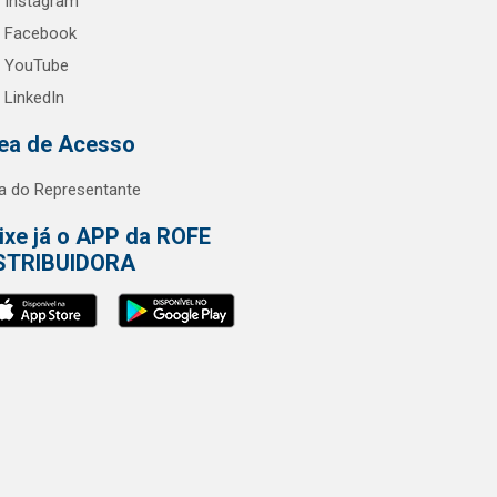
Instagram
Facebook
YouTube
LinkedIn
ea de Acesso
a do Representante
ixe já o APP da ROFE
STRIBUIDORA