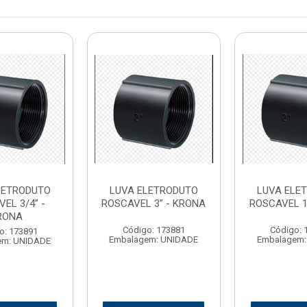
LETRODUTO
LUVA ELETRODUTO
LUVA ELE
EL 3/4” -
ROSCAVEL 3” - KRONA
ROSCAVEL 1
RONA
Código: 173881
Código: 
o: 173891
Embalagem: UNIDADE
Embalagem:
em: UNIDADE