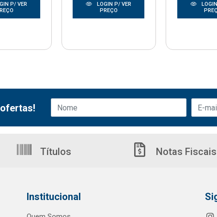
GIN P/ VER
LOGIN P/ VER
LOGIN
REÇO
PREÇO
PRE
ofertas!
Títulos
Notas Fiscais
Institucional
Si
Quem Somos