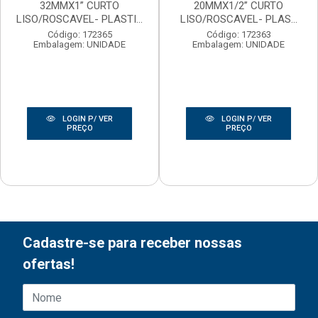
32MMX1” CURTO
20MMX1/2” CURTO
LISO/ROSCAVEL- PLASTI...
LISO/ROSCAVEL- PLAS...
Código: 172365
Código: 172363
Embalagem: UNIDADE
Embalagem: UNIDADE
LOGIN P/ VER
LOGIN P/ VER
PREÇO
PREÇO
Cadastre-se para receber nossas
ofertas!