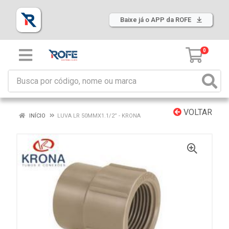
Baixe já o APP da ROFE
0
VOLTAR
INÍCIO
LUVA LR 50MMX1.1/2” - KRONA