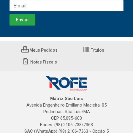
Meus Pedidos
Títulos
Notas Fiscais
Matriz São Luís
Avenida Engenheiro Emiliano Macieira, 05
Pedrinhas, São Luís/MA
CEP 65.095-603
Fones: (98) 2106-738/7363
SAC (WhatsApp) (98) 2106-7363 - Opção 5