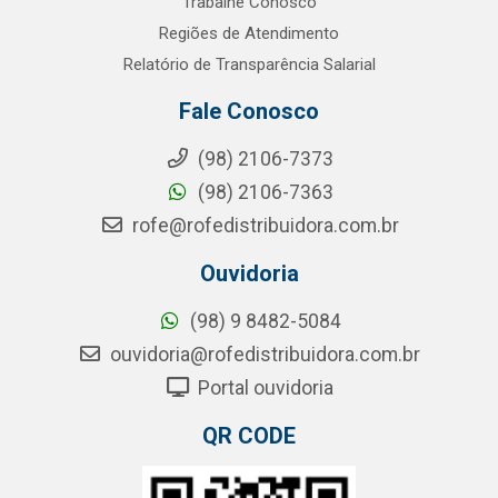
Trabalhe Conosco
Regiões de Atendimento
Relatório de Transparência Salarial
Fale Conosco
(98) 2106-7373
(98) 2106-7363
rofe@rofedistribuidora.com.br
Ouvidoria
(98) 9 8482-5084
ouvidoria@rofedistribuidora.com.br
Portal ouvidoria
QR CODE