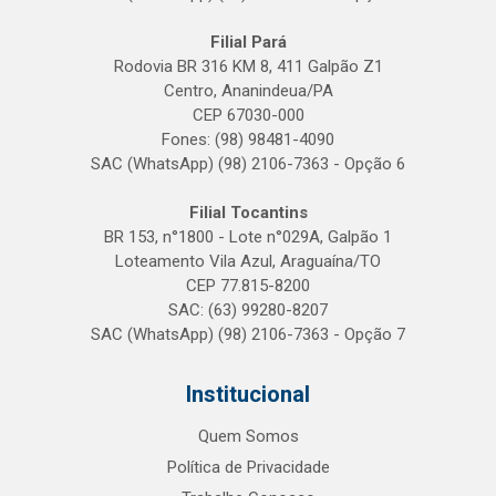
Filial Pará
Rodovia BR 316 KM 8, 411 Galpão Z1
Centro, Ananindeua/PA
CEP 67030-000
Fones: (98) 98481-4090
SAC (WhatsApp) (98) 2106-7363 - Opção 6
Filial Tocantins
BR 153, n°1800 - Lote n°029A, Galpão 1
Loteamento Vila Azul, Araguaína/TO
CEP 77.815-8200
SAC: (63) 99280-8207
SAC (WhatsApp) (98) 2106-7363 - Opção 7
Institucional
Quem Somos
Política de Privacidade