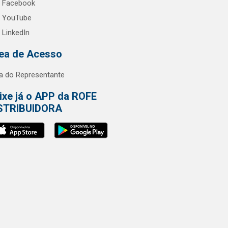
Facebook
YouTube
LinkedIn
ea de Acesso
a do Representante
ixe já o APP da ROFE
STRIBUIDORA