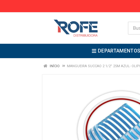
DEPARTAMENTO
INÍCIO
MANGUEIRA SUCCAO 2 1/2” 25M AZUL- OLIP