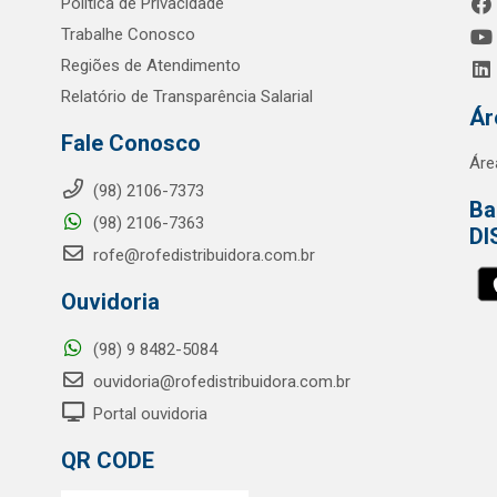
Política de Privacidade
Trabalhe Conosco
Regiões de Atendimento
Relatório de Transparência Salarial
Ár
Fale Conosco
Áre
(98) 2106-7373
Ba
(98) 2106-7363
DI
rofe@rofedistribuidora.com.br
Ouvidoria
(98) 9 8482-5084
ouvidoria@rofedistribuidora.com.br
Portal ouvidoria
QR CODE