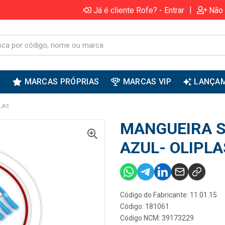
|
Já é cliente Rofe? - Entrar
Não 
S
MARCAS PRÓPRIAS
MARCAS VIP
LANÇA
LAS
MANGUEIRA S
AZUL- OLIPLA
Código do Fabricante: 11.01.15
Código: 181061
Código NCM: 39173229