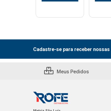
Cadastre-se para receber nossas 
Meus Pedidos
Matriz São Luís