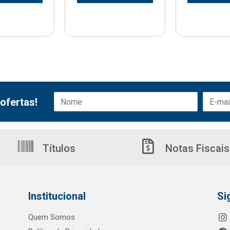
ofertas!
Títulos
Notas Fiscais
Institucional
Si
Quem Somos