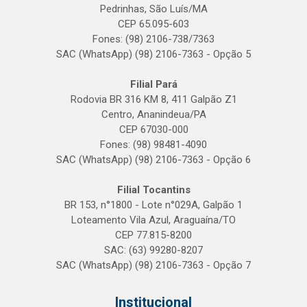
Pedrinhas, São Luís/MA
CEP 65.095-603
Fones: (98) 2106-738/7363
SAC (WhatsApp) (98) 2106-7363 - Opção 5
Filial Pará
Rodovia BR 316 KM 8, 411 Galpão Z1
Centro, Ananindeua/PA
CEP 67030-000
Fones: (98) 98481-4090
SAC (WhatsApp) (98) 2106-7363 - Opção 6
Filial Tocantins
BR 153, n°1800 - Lote n°029A, Galpão 1
Loteamento Vila Azul, Araguaína/TO
CEP 77.815-8200
SAC: (63) 99280-8207
SAC (WhatsApp) (98) 2106-7363 - Opção 7
Institucional