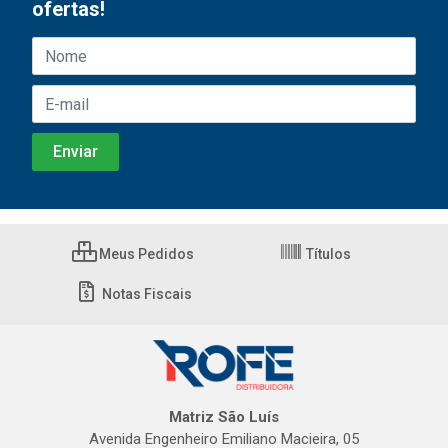
ofertas!
Meus Pedidos
Títulos
Notas Fiscais
Matriz São Luís
Avenida Engenheiro Emiliano Macieira, 05