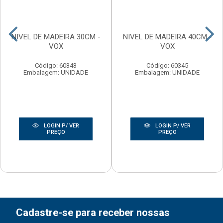
NIVEL DE MADEIRA 30CM -
NIVEL DE MADEIRA 40CM -
VOX
VOX
Código: 60343
Código: 60345
Embalagem: UNIDADE
Embalagem: UNIDADE
LOGIN P/ VER
LOGIN P/ VER
PREÇO
PREÇO
Cadastre-se para receber nossas