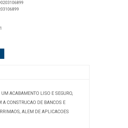
890203106899
0203106899
1
 UM ACABAMENTO LISO E SEGURO,
EM A CONSTRUCAO DE BANCOS E
ORRIMAOS, ALEM DE APLICACOES