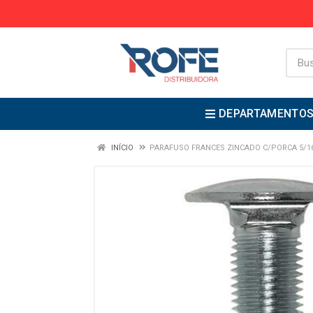
DEPARTAMENTO
INÍCIO
PARAFUSO FRANCES ZINCADO C/PORCA 5/16