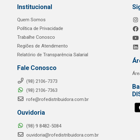
Institucional
Si
Quem Somos
Política de Privacidade
Trabalhe Conosco
Regiões de Atendimento
Relatório de Transparência Salarial
Ár
Fale Conosco
Áre
(98) 2106-7373
Ba
(98) 2106-7363
DI
rofe@rofedistribuidora.com.br
Ouvidoria
(98) 9 8482-5084
ouvidoria@rofedistribuidora.com.br