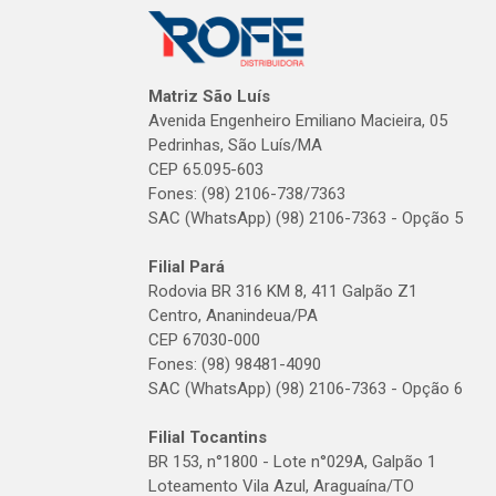
Matriz São Luís
Avenida Engenheiro Emiliano Macieira, 05
Pedrinhas, São Luís/MA
CEP 65.095-603
Fones: (98) 2106-738/7363
SAC (WhatsApp) (98) 2106-7363 - Opção 5
Filial Pará
Rodovia BR 316 KM 8, 411 Galpão Z1
Centro, Ananindeua/PA
CEP 67030-000
Fones: (98) 98481-4090
SAC (WhatsApp) (98) 2106-7363 - Opção 6
Filial Tocantins
BR 153, n°1800 - Lote n°029A, Galpão 1
Loteamento Vila Azul, Araguaína/TO