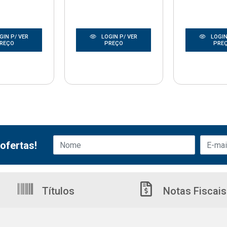
GIN P/ VER
LOGIN P/ VER
LOGIN
REÇO
PREÇO
PRE
ofertas!
Títulos
Notas Fiscais