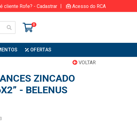
|
é cliente Rofe? - Cadastrar
Acesso do RCA
0
MENTOS
OFERTAS
VOLTAR
ANCES ZINCADO
X2” - BELENUS
I