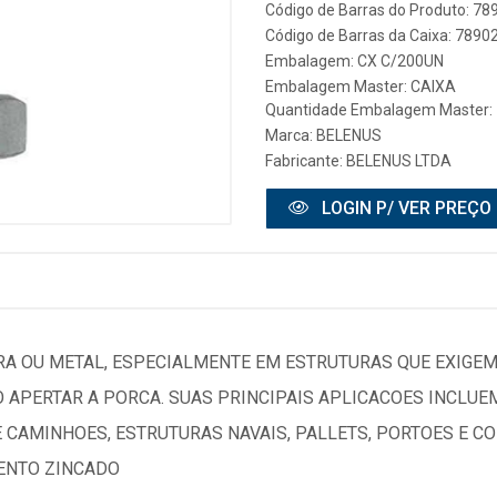
Código de Barras do Produto: 7
Código de Barras da Caixa: 789
Embalagem: CX C/200UN
Embalagem Master: CAIXA
Quantidade Embalagem Master: 
Marca:
BELENUS
Fabricante:
BELENUS LTDA
LOGIN P/ VER PREÇO
RA OU METAL, ESPECIALMENTE EM ESTRUTURAS QUE EXIGEM
O APERTAR A PORCA. SUAS PRINCIPAIS APLICACOES INCLU
 CAMINHOES, ESTRUTURAS NAVAIS, PALLETS, PORTOES E C
ENTO ZINCADO