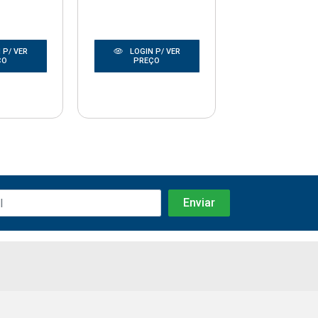
 P/ VER
LOGIN P/ VER
LOGIN P/
ÇO
PREÇO
PREÇO