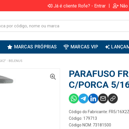
|
Já é cliente Rofe? - Entrar
Não 
S
MARCAS PRÓPRIAS
MARCAS VIP
LANÇA
X2” - BELENUS
PARAFUSO FR
C/PORCA 5/16
Código do Fabricante: FR5/16X2Z
Código: 179713
Código NCM: 73181500