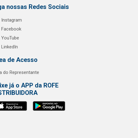
ga nossas Redes Sociais
Instagram
Facebook
YouTube
LinkedIn
ea de Acesso
a do Representante
ixe já o APP da ROFE
STRIBUIDORA