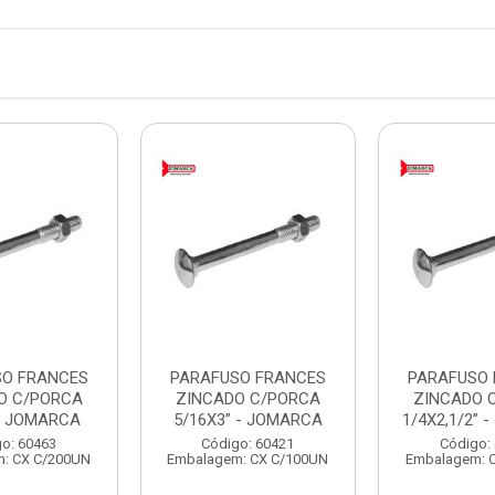
SO FRANCES
PARAFUSO FRANCES
PARAFUSO
O C/PORCA
ZINCADO C/PORCA
ZINCADO 
 - JOMARCA
5/16X3” - JOMARCA
1/4X2,1/2” 
o: 60463
Código: 60421
Código:
: CX C/200UN
Embalagem: CX C/100UN
Embalagem: 