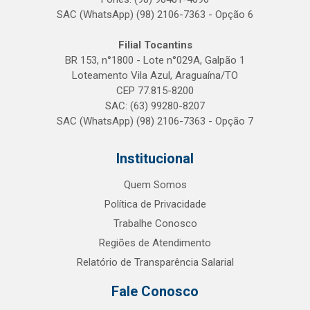
SAC (WhatsApp) (98) 2106-7363 - Opção 6
Filial Tocantins
BR 153, n°1800 - Lote n°029A, Galpão 1
Loteamento Vila Azul, Araguaína/TO
CEP 77.815-8200
SAC: (63) 99280-8207
SAC (WhatsApp) (98) 2106-7363 - Opção 7
Institucional
Quem Somos
Política de Privacidade
Trabalhe Conosco
Regiões de Atendimento
Relatório de Transparência Salarial
Fale Conosco