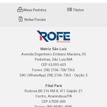
Meus Pedidos
Títulos
Notas Fiscais
Matriz São Luís
Avenida Engenheiro Emiliano Macieira, 05
Pedrinhas, São Luís/MA
CEP 65.095-603
Fones: (98) 2106-738/7363
SAC (WhatsApp) (98) 2106-7363 - Opção 5
Filial Pará
Rodovia BR 316 KM 8, 411 Galpão Z1
Centro, Ananindeua/PA
CEP 67030-000
Fones: (98) 98481-4090