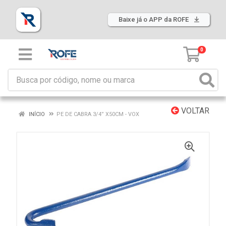
Baixe já o APP da ROFE
0
VOLTAR
INÍCIO
PE DE CABRA 3/4” X50CM - VOX