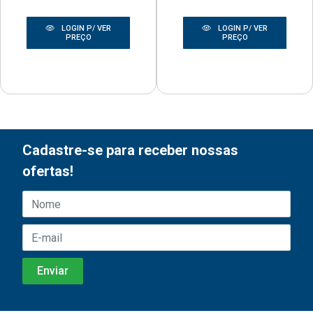
LOGIN P/ VER
LOGIN P/ VER
PREÇO
PREÇO
Cadastre-se para receber nossas
ofertas!