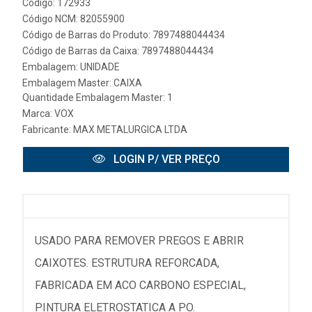
Código: 172933
Código NCM: 82055900
Código de Barras do Produto: 7897488044434
Código de Barras da Caixa: 7897488044434
Embalagem: UNIDADE
Embalagem Master: CAIXA
Quantidade Embalagem Master: 1
Marca:
VOX
Fabricante:
MAX METALURGICA LTDA
LOGIN P/ VER PREÇO
USADO PARA REMOVER PREGOS E ABRIR
CAIXOTES. ESTRUTURA REFORCADA,
FABRICADA EM ACO CARBONO ESPECIAL,
PINTURA ELETROSTATICA A PO.