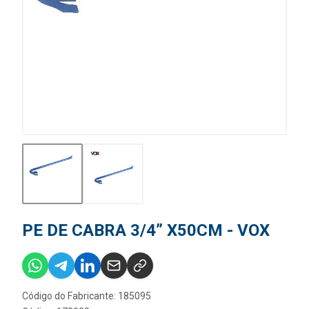
PE DE CABRA 3/4” X50CM - VOX
Código do Fabricante: 185095