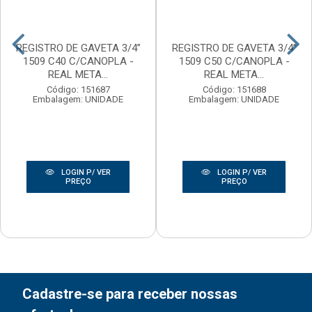
REGISTRO DE GAVETA 3/4”
REGISTRO DE GAVETA 3/4”
1509 C40 C/CANOPLA -
1509 C50 C/CANOPLA -
REAL META...
REAL META...
Código: 151687
Código: 151688
Embalagem: UNIDADE
Embalagem: UNIDADE
LOGIN P/ VER
LOGIN P/ VER
PREÇO
PREÇO
Cadastre-se para receber nossas