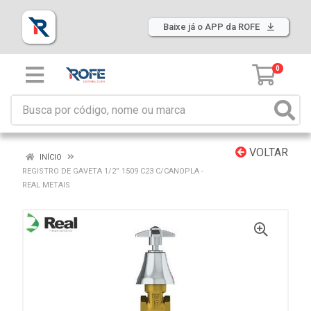
Baixe já o APP da ROFE
0
VOLTAR
INÍCIO
REGISTRO DE GAVETA 1/2” 1509 C23 C/CANOPLA -
REAL METAIS