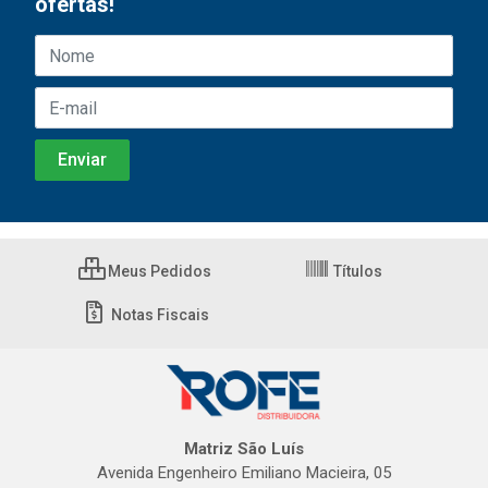
ofertas!
Meus Pedidos
Títulos
Notas Fiscais
Matriz São Luís
Avenida Engenheiro Emiliano Macieira, 05