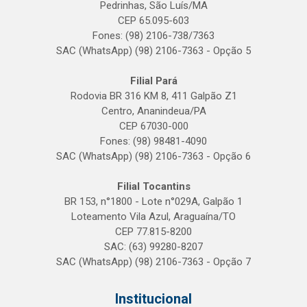
Pedrinhas, São Luís/MA
CEP 65.095-603
Fones: (98) 2106-738/7363
SAC (WhatsApp) (98) 2106-7363 - Opção 5
Filial Pará
Rodovia BR 316 KM 8, 411 Galpão Z1
Centro, Ananindeua/PA
CEP 67030-000
Fones: (98) 98481-4090
SAC (WhatsApp) (98) 2106-7363 - Opção 6
Filial Tocantins
BR 153, n°1800 - Lote n°029A, Galpão 1
Loteamento Vila Azul, Araguaína/TO
CEP 77.815-8200
SAC: (63) 99280-8207
SAC (WhatsApp) (98) 2106-7363 - Opção 7
Institucional