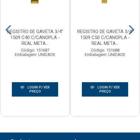
REGISTRO DE GAVETA 3/4”
REGISTRO DE GAVETA 3/4”
1509 C40 C/CANOPLA -
1509 C50 C/CANOPLA -
REAL META...
REAL META...
Código: 151687
Código: 151688
Embalagem: UNIDADE
Embalagem: UNIDADE
LOGIN P/ VER
LOGIN P/ VER
PREÇO
PREÇO