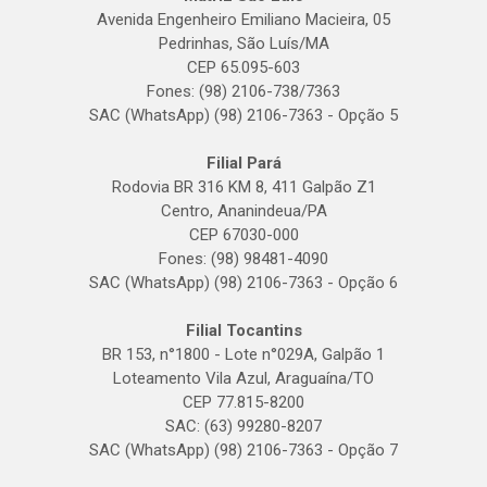
Avenida Engenheiro Emiliano Macieira, 05
Pedrinhas, São Luís/MA
CEP 65.095-603
Fones: (98) 2106-738/7363
SAC (WhatsApp) (98) 2106-7363 - Opção 5
Filial Pará
Rodovia BR 316 KM 8, 411 Galpão Z1
Centro, Ananindeua/PA
CEP 67030-000
Fones: (98) 98481-4090
SAC (WhatsApp) (98) 2106-7363 - Opção 6
Filial Tocantins
BR 153, n°1800 - Lote n°029A, Galpão 1
Loteamento Vila Azul, Araguaína/TO
CEP 77.815-8200
SAC: (63) 99280-8207
SAC (WhatsApp) (98) 2106-7363 - Opção 7