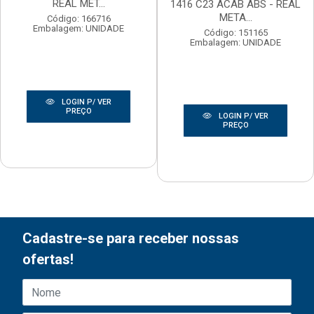
REAL MET...
1416 C23 ACAB ABS - REAL
META...
Código: 166716
Embalagem: UNIDADE
Código: 151165
Embalagem: UNIDADE
LOGIN P/ VER
PREÇO
LOGIN P/ VER
PREÇO
Cadastre-se para receber nossas
ofertas!