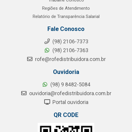
Trabalhe Conosco
Regiões de Atendimento
Relatório de Transparência Salarial
Fale Conosco
(98) 2106-7373
(98) 2106-7363
rofe@rofedistribuidora.com.br
Ouvidoria
(98) 9 8482-5084
ouvidoria@rofedistribuidora.com.br
Portal ouvidoria
QR CODE