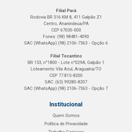
Filial Pará
Rodovia BR 316 KM 8, 411 Galpão Z1
Centro, Ananindeua/PA
CEP 67030-000
Fones: (98) 98481-4090
SAC (WhatsApp) (98) 2106-7363 - Opção 6
Filial Tocantins
BR 153, n°1800 - Lote n°029A, Galpão 1
Loteamento Vila Azul, Araguaína/TO
CEP 77.815-8200
SAC: (63) 99280-8207
SAC (WhatsApp) (98) 2106-7363 - Opção 7
Institucional
Quem Somos
Política de Privacidade