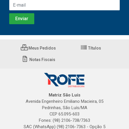
Meus Pedidos
Títulos
Notas Fiscais
Matriz São Luís
Avenida Engenheiro Emiliano Macieira, 05
Pedrinhas, São Luís/MA
CEP 65.095-603
Fones: (98) 2106-738/7363
SAC (WhatsApp) (98) 2106-7363 - Opção 5