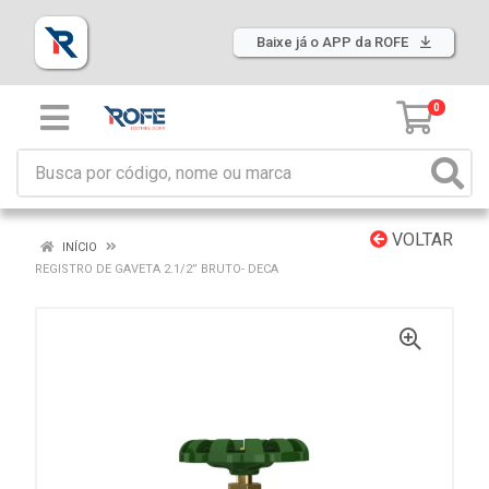
Baixe já o APP da ROFE
0
VOLTAR
INÍCIO
REGISTRO DE GAVETA 2.1/2” BRUTO- DECA