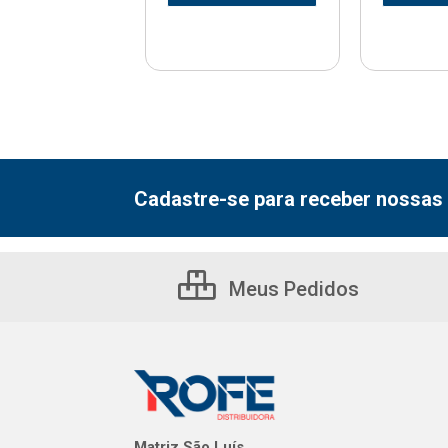
Cadastre-se para receber nossas 
Meus Pedidos
Matriz São Luís