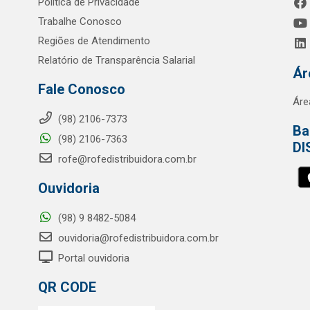
Política de Privacidade
Trabalhe Conosco
Regiões de Atendimento
Relatório de Transparência Salarial
Ár
Fale Conosco
Áre
(98) 2106-7373
Ba
(98) 2106-7363
DI
rofe@rofedistribuidora.com.br
Ouvidoria
(98) 9 8482-5084
ouvidoria@rofedistribuidora.com.br
Portal ouvidoria
QR CODE