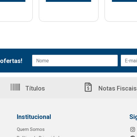
ofertas!
Títulos
Notas Fiscais
Institucional
Si
Quem Somos