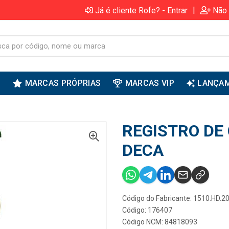
|
Já é cliente Rofe? - Entrar
Não 
S
MARCAS PRÓPRIAS
MARCAS VIP
LANÇA
REGISTRO DE 
DECA
Código do Fabricante: 1510.HD.2
Código: 176407
Código NCM: 84818093