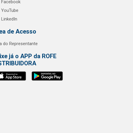
Facebook
YouTube
LinkedIn
ea de Acesso
a do Representante
ixe já o APP da ROFE
STRIBUIDORA