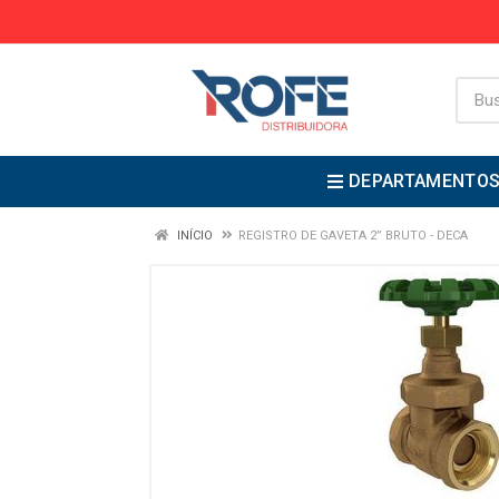
DEPARTAMENTO
INÍCIO
REGISTRO DE GAVETA 2” BRUTO - DECA