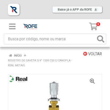
Baixe já o APP da ROFE
0
VOLTAR
INÍCIO
REGISTRO DE GAVETA 3/4” 1509 C50 C/CANOPLA -
REAL METAIS