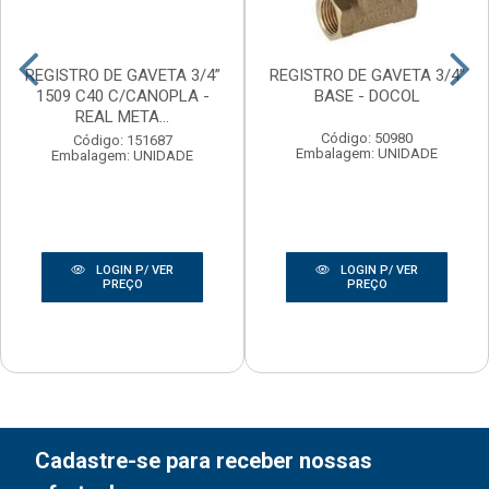
REGISTRO DE GAVETA 3/4”
REGISTRO DE GAVETA 3/4”
1509 C40 C/CANOPLA -
BASE - DOCOL
REAL META...
Código: 50980
Código: 151687
Embalagem: UNIDADE
Embalagem: UNIDADE
LOGIN P/ VER
LOGIN P/ VER
PREÇO
PREÇO
Cadastre-se para receber nossas