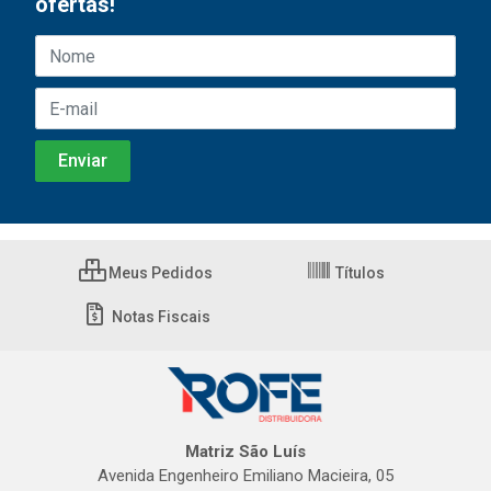
ofertas!
Meus Pedidos
Títulos
Notas Fiscais
Matriz São Luís
Avenida Engenheiro Emiliano Macieira, 05