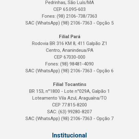
Pedrinhas, São Luís/MA
CEP 65.095-603
Fones: (98) 2106-738/7363
SAC (WhatsApp) (98) 2106-7363 - Opção 5
Filial Pará
Rodovia BR 316 KM 8, 411 Galpão Z1
Centro, Ananindeua/PA
CEP 67030-000
Fones: (98) 98481-4090
SAC (WhatsApp) (98) 2106-7363 - Opção 6
Filial Tocantins
BR 153, n°1800 - Lote n°029A, Galpão 1
Loteamento Vila Azul, Araguaína/TO
CEP 77.815-8200
SAC: (63) 99280-8207
SAC (WhatsApp) (98) 2106-7363 - Opção 7
Institucional