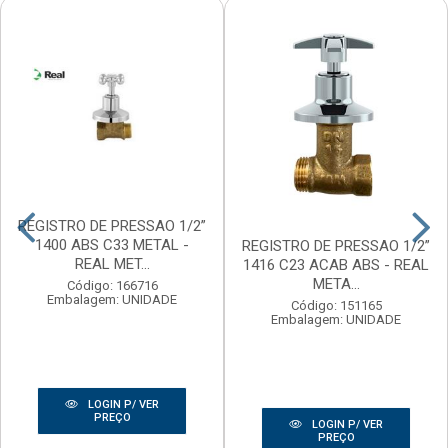
REGISTRO DE PRESSAO 1/2”
1400 ABS C33 METAL -
REGISTRO DE PRESSAO 1/2”
REAL MET...
1416 C23 ACAB ABS - REAL
META...
Código: 166716
Embalagem: UNIDADE
Código: 151165
Embalagem: UNIDADE
LOGIN P/ VER
PREÇO
LOGIN P/ VER
PREÇO