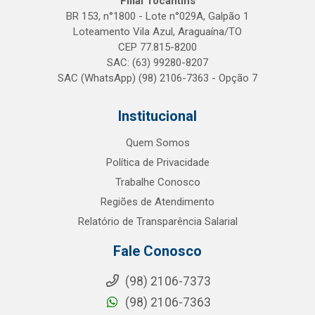
Filial Tocantins
BR 153, n°1800 - Lote n°029A, Galpão 1
Loteamento Vila Azul, Araguaína/TO
CEP 77.815-8200
SAC: (63) 99280-8207
SAC (WhatsApp) (98) 2106-7363 - Opção 7
Institucional
Quem Somos
Política de Privacidade
Trabalhe Conosco
Regiões de Atendimento
Relatório de Transparência Salarial
Fale Conosco
(98) 2106-7373
(98) 2106-7363