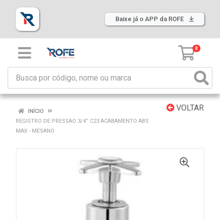
Baixe já o APP da ROFE
0
VOLTAR
INÍCIO
REGISTRO DE PRESSAO 3/4” C23 ACABAMENTO ABS
MAX - MESANO