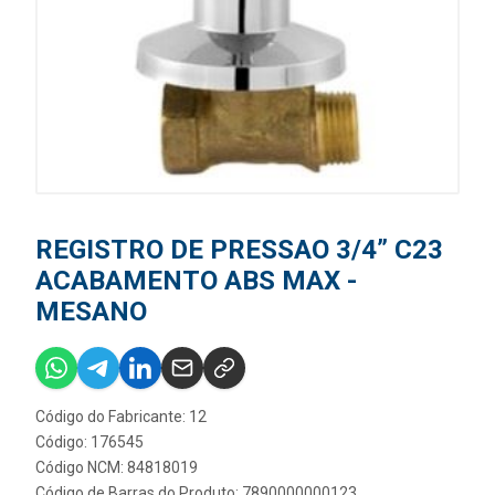
REGISTRO DE PRESSAO 3/4” C23
ACABAMENTO ABS MAX -
MESANO
Código do Fabricante: 12
Código: 176545
Código NCM: 84818019
Código de Barras do Produto: 7890000000123