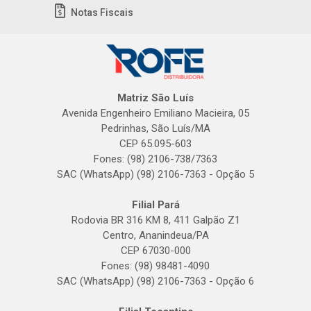
Notas Fiscais
Matriz São Luís
Avenida Engenheiro Emiliano Macieira, 05
Pedrinhas, São Luís/MA
CEP 65.095-603
Fones: (98) 2106-738/7363
SAC (WhatsApp) (98) 2106-7363 - Opção 5
Filial Pará
Rodovia BR 316 KM 8, 411 Galpão Z1
Centro, Ananindeua/PA
CEP 67030-000
Fones: (98) 98481-4090
SAC (WhatsApp) (98) 2106-7363 - Opção 6