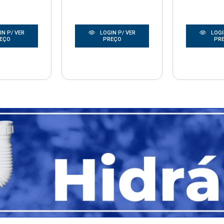
N P/ VER
LOGIN P/ VER
LOGI
EÇO
PREÇO
PR