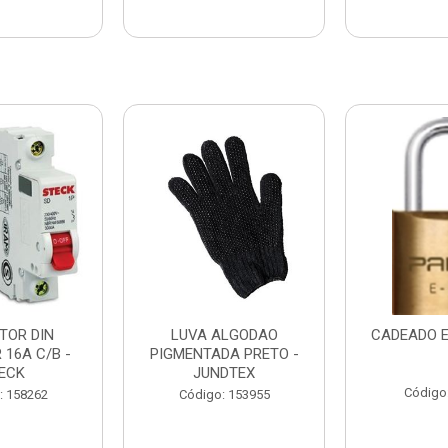
TOR DIN
LUVA ALGODAO
CADEADO E
 16A C/B -
PIGMENTADA PRETO -
ECK
JUNDTEX
Código
: 158262
Código: 153955