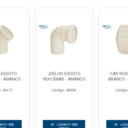
 ESGOTO
JOELHO ESGOTO
CAP ROS
 - AMANCO
90X150MM - AMANCO
BRANCO 
: 40177
Código: 40056
Código
N P/ VER
LOGIN P/ VER
LOGI