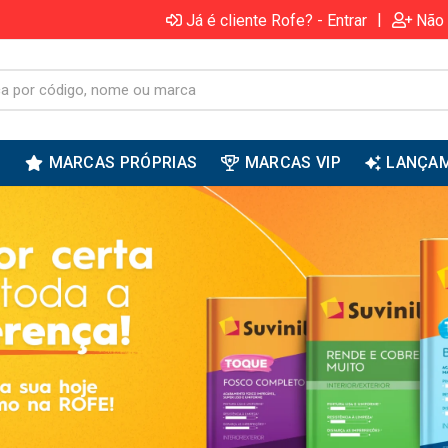
|
Já é cliente Rofe? - Entrar
Não 
S
MARCAS PRÓPRIAS
MARCAS VIP
LANÇA