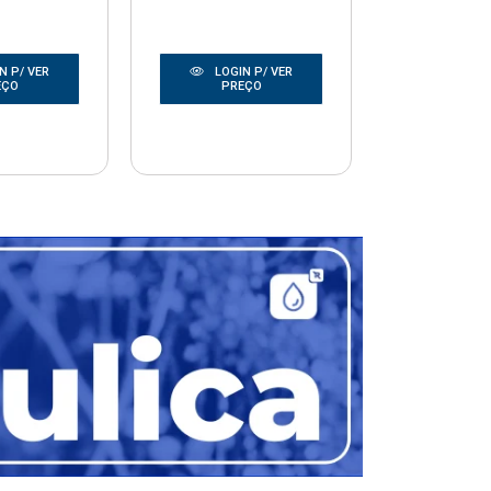
N P/ VER
LOGIN P/ VER
LOGIN
EÇO
PREÇO
PRE