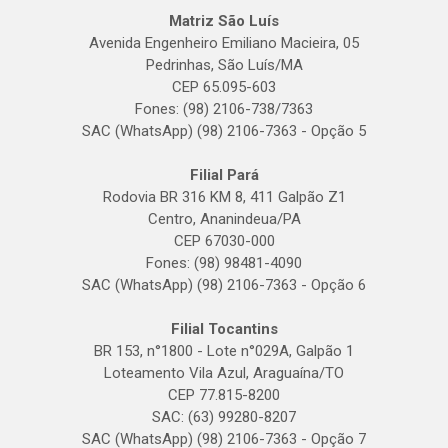
Matriz São Luís
Avenida Engenheiro Emiliano Macieira, 05
Pedrinhas, São Luís/MA
CEP 65.095-603
Fones: (98) 2106-738/7363
SAC (WhatsApp) (98) 2106-7363 - Opção 5
Filial Pará
Rodovia BR 316 KM 8, 411 Galpão Z1
Centro, Ananindeua/PA
CEP 67030-000
Fones: (98) 98481-4090
SAC (WhatsApp) (98) 2106-7363 - Opção 6
Filial Tocantins
BR 153, n°1800 - Lote n°029A, Galpão 1
Loteamento Vila Azul, Araguaína/TO
CEP 77.815-8200
SAC: (63) 99280-8207
SAC (WhatsApp) (98) 2106-7363 - Opção 7