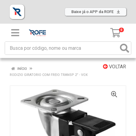
Baixe já o APP da ROFE
0
VOLTAR
INÍCIO
RODIZIO GIRATORIO COM FREIO TRANSP 2” - VOX