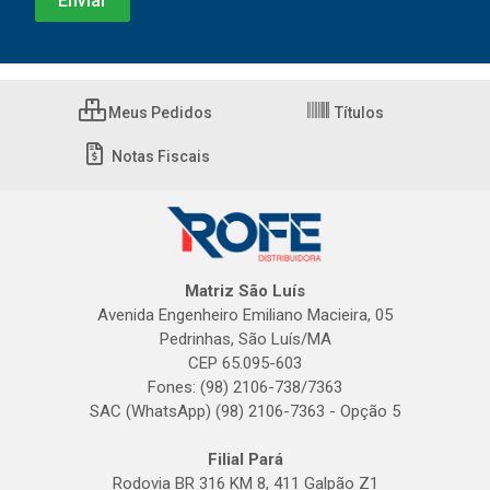
Meus Pedidos
Títulos
Notas Fiscais
Matriz São Luís
Avenida Engenheiro Emiliano Macieira, 05
Pedrinhas, São Luís/MA
CEP 65.095-603
Fones: (98) 2106-738/7363
SAC (WhatsApp) (98) 2106-7363 - Opção 5
Filial Pará
Rodovia BR 316 KM 8, 411 Galpão Z1