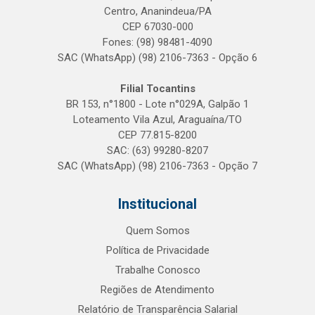
Centro, Ananindeua/PA
CEP 67030-000
Fones: (98) 98481-4090
SAC (WhatsApp) (98) 2106-7363 - Opção 6
Filial Tocantins
BR 153, n°1800 - Lote n°029A, Galpão 1
Loteamento Vila Azul, Araguaína/TO
CEP 77.815-8200
SAC: (63) 99280-8207
SAC (WhatsApp) (98) 2106-7363 - Opção 7
Institucional
Quem Somos
Política de Privacidade
Trabalhe Conosco
Regiões de Atendimento
Relatório de Transparência Salarial