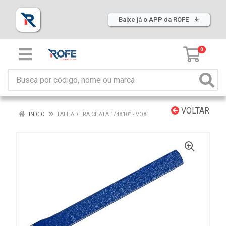
Baixe já o APP da ROFE
0
VOLTAR
INÍCIO
TALHADEIRA CHATA 1/4X10” - VOX