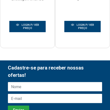
LOGIN P/ VER
LOGIN P/ VER
PREÇO
PREÇO
Cadastre-se para receber nossas
ofertas!