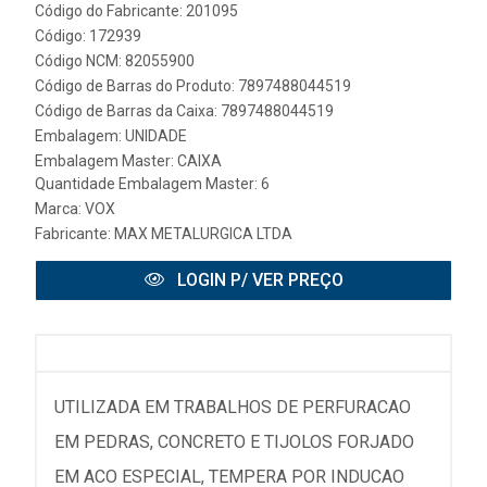
Código do Fabricante: 201095
Código: 172939
Código NCM: 82055900
Código de Barras do Produto: 7897488044519
Código de Barras da Caixa: 7897488044519
Embalagem: UNIDADE
Embalagem Master: CAIXA
Quantidade Embalagem Master: 6
Marca:
VOX
Fabricante:
MAX METALURGICA LTDA
LOGIN P/ VER PREÇO
UTILIZADA EM TRABALHOS DE PERFURACAO
EM PEDRAS, CONCRETO E TIJOLOS FORJADO
EM ACO ESPECIAL, TEMPERA POR INDUCAO