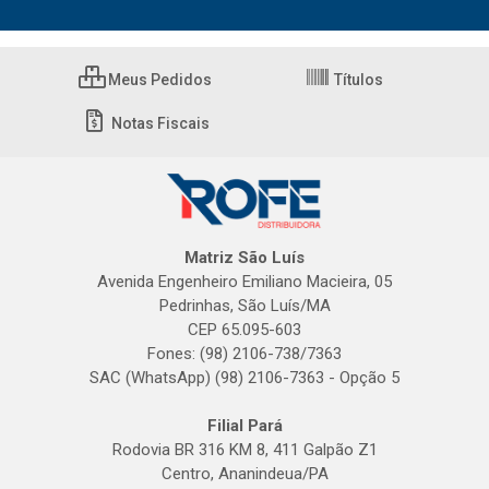
Meus Pedidos
Títulos
Notas Fiscais
Matriz São Luís
Avenida Engenheiro Emiliano Macieira, 05
Pedrinhas, São Luís/MA
CEP 65.095-603
Fones: (98) 2106-738/7363
SAC (WhatsApp) (98) 2106-7363 - Opção 5
Filial Pará
Rodovia BR 316 KM 8, 411 Galpão Z1
Centro, Ananindeua/PA