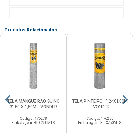
Produtos Relacionados
TELA MANGUEIRAO SUINO
TELA PINTEIRO 1” 24X1,00M
3” 50 X 1,50M - VONDER
- VONDER
Código: 176279
Código: 176280
Embalagem: RL C/50MTS
Embalagem: RL C/50MTS