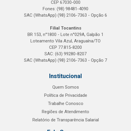
CEP 67030-000
Fones: (98) 98481-4090
SAC (WhatsApp) (98) 2106-7363 - Opção 6
Filial Tocantins
BR 153, n°1800 - Lote n°029A, Galpão 1
Loteamento Vila Azul, Araguaína/TO
CEP 77.815-8200
SAC: (63) 99280-8207
SAC (WhatsApp) (98) 2106-7363 - Opção 7
Institucional
Quem Somos
Política de Privacidade
Trabalhe Conosco
Regiões de Atendimento
Relatório de Transparência Salarial