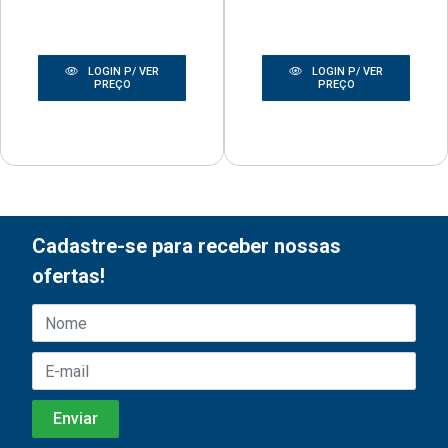
LOGIN P/ VER
LOGIN P/ VER
PREÇO
PREÇO
Cadastre-se para receber nossas
ofertas!