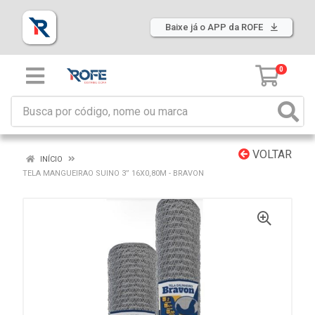
Baixe já o APP da ROFE
0
VOLTAR
INÍCIO
TELA MANGUEIRAO SUINO 3” 16X0,80M - BRAVON