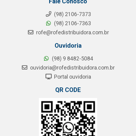
Fale Conosco
(98) 2106-7373
(98) 2106-7363
rofe@rofedistribuidora.com.br
Ouvidoria
(98) 9 8482-5084
ouvidoria@rofedistribuidora.com.br
Portal ouvidoria
QR CODE