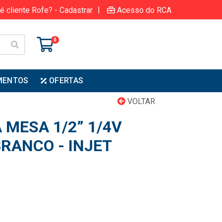
|
é cliente Rofe? - Cadastrar
Acesso do RCA
0
MENTOS
OFERTAS
VOLTAR
 MESA 1/2” 1/4V
RANCO - INJET