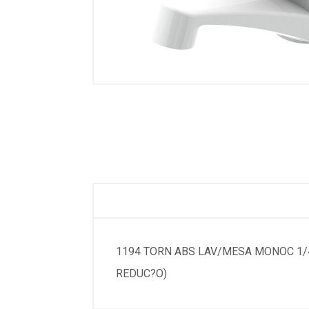
1194 TORN ABS LAV/MESA MONOC 1/
REDUC?O)