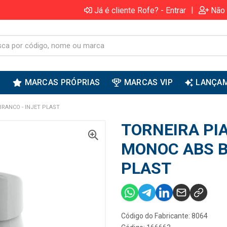
|
Já é cliente Rofe? - Entrar
Não 
S
MARCAS PRÓPRIAS
MARCAS VIP
LANÇA
BRANCO - INJET PLAST
TORNEIRA PIA
MONOC ABS B
PLAST
Código do Fabricante: 8064