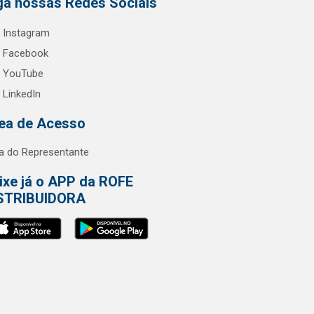
ga nossas Redes Sociais
Instagram
Facebook
YouTube
LinkedIn
ea de Acesso
a do Representante
ixe já o APP da ROFE
STRIBUIDORA