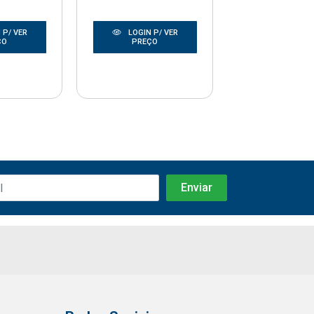
 P/ VER
LOGIN P/ VER
LOGIN P/
ÇO
PREÇO
PREÇO