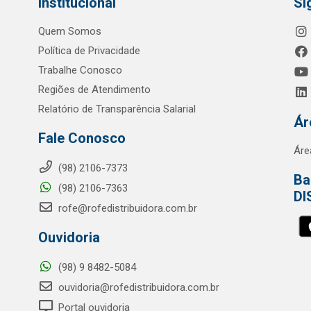
Institucional
Si
Quem Somos
Política de Privacidade
Trabalhe Conosco
Regiões de Atendimento
Relatório de Transparência Salarial
Ár
Fale Conosco
Áre
(98) 2106-7373
Ba
(98) 2106-7363
DI
rofe@rofedistribuidora.com.br
Ouvidoria
(98) 9 8482-5084
ouvidoria@rofedistribuidora.com.br
Portal ouvidoria