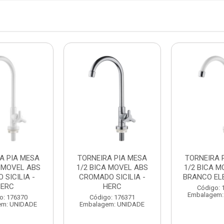
A PIA MESA
TORNEIRA PIA MESA
TORNEIRA 
A MOVEL ABS
1/2 BICA MOVEL ABS
1/2 BICA M
 SICILIA -
CROMADO SICILIA -
BRANCO ELB
HERC
HERC
Código: 
Embalagem:
o: 176370
Código: 176371
em: UNIDADE
Embalagem: UNIDADE