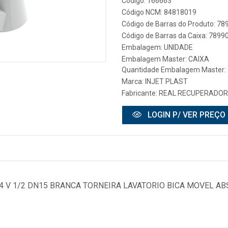
Código: 166663
Código NCM: 84818019
Código de Barras do Produto: 7
Código de Barras da Caixa: 789
Embalagem: UNIDADE
Embalagem Master: CAIXA
Quantidade Embalagem Master:
Marca:
INJET PLAST
Fabricante:
REAL RECUPERADOR
LOGIN P/ VER PREÇO
4 V 1/2 DN15 BRANCA TORNEIRA LAVATORIO BICA MOVEL AB