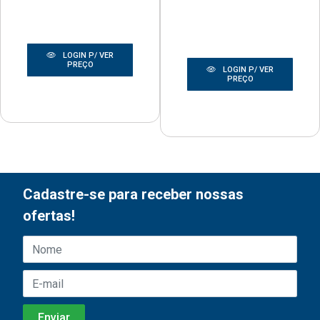
LOGIN P/ VER
PREÇO
LOGIN P/ VER
PREÇO
Cadastre-se para receber nossas
ofertas!