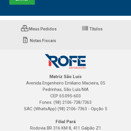
Meus Pedidos
Títulos
Notas Fiscais
Matriz São Luís
Avenida Engenheiro Emiliano Macieira, 05
Pedrinhas, São Luís/MA
CEP 65.095-603
Fones: (98) 2106-738/7363
SAC (WhatsApp) (98) 2106-7363 - Opção 5
Filial Pará
Rodovia BR 316 KM 8, 411 Galpão Z1