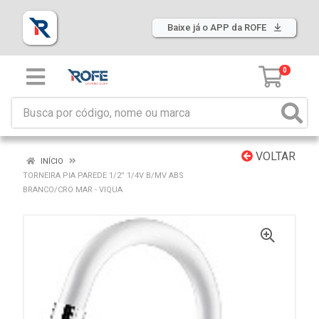
Baixe já o APP da ROFE
0
VOLTAR
INÍCIO
TORNEIRA PIA PAREDE 1/2” 1/4V B/MV ABS
BRANCO/CRO MAR - VIQUA