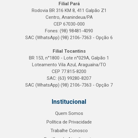
Filial Pará
Rodovia BR 316 KM 8, 411 Galpão Z1
Centro, Ananindeua/PA
CEP 67030-000
Fones: (98) 98481-4090
SAC (WhatsApp) (98) 2106-7363 - Opção 6
Filial Tocantins
BR 153, n°1800 - Lote n°029A, Galpão 1
Loteamento Vila Azul, Araguaína/TO
CEP 77.815-8200
SAC: (63) 99280-8207
SAC (WhatsApp) (98) 2106-7363 - Opção 7
Institucional
Quem Somos
Política de Privacidade
Trabalhe Conosco