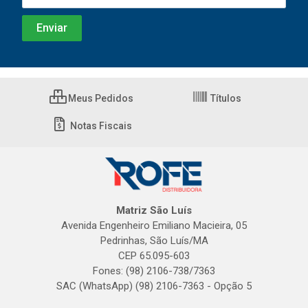
Meus Pedidos
Títulos
Notas Fiscais
Matriz São Luís
Avenida Engenheiro Emiliano Macieira, 05
Pedrinhas, São Luís/MA
CEP 65.095-603
Fones: (98) 2106-738/7363
SAC (WhatsApp) (98) 2106-7363 - Opção 5