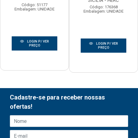
SICILIA - HERC
Código: 51177
Código: 176368
Embalagem: UNIDADE
Embalagem: UNIDADE
LOGIN P/ VER
LOGIN P/ VER
PREÇO
PREÇO
Cadastre-se para receber nossas
ofertas!