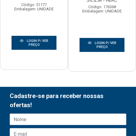
SICILIA - HERC
Código: 51177
Código: 176368
Embalagem: UNIDADE
Embalagem: UNIDADE
LOGIN P/ VER
LOGIN P/ VER
PREÇO
PREÇO
Cadastre-se para receber nossas
ofertas!