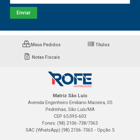
Meus Pedidos
Títulos
Notas Fiscais
Matriz São Luís
Avenida Engenheiro Emiliano Macieira, 05
Pedrinhas, São Luís/MA
CEP 65.095-603
Fones: (98) 2106-738/7363
SAC (WhatsApp) (98) 2106-7363 - Opção 5