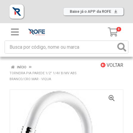
Baixe já o APP da ROFE
0
VOLTAR
INÍCIO
TORNEIRA PIA PAREDE 1/2” 1/4V B/MV ABS
BRANCO/CRO MAR - VIQUA