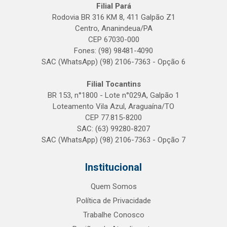
Filial Pará
Rodovia BR 316 KM 8, 411 Galpão Z1
Centro, Ananindeua/PA
CEP 67030-000
Fones: (98) 98481-4090
SAC (WhatsApp) (98) 2106-7363 - Opção 6
Filial Tocantins
BR 153, n°1800 - Lote n°029A, Galpão 1
Loteamento Vila Azul, Araguaína/TO
CEP 77.815-8200
SAC: (63) 99280-8207
SAC (WhatsApp) (98) 2106-7363 - Opção 7
Institucional
Quem Somos
Política de Privacidade
Trabalhe Conosco