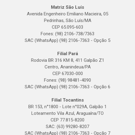
Matriz São Luís
Avenida Engenheiro Emiliano Macieira, 05
Pedrinhas, São Luís/MA
CEP 65.095-603
Fones: (98) 2106-738/7363
SAC (WhatsApp) (98) 2106-7363 - Opção 5
Filial Pará
Rodovia BR 316 KM 8, 411 Galpão Z1
Centro, Ananindeua/PA
CEP 67030-000
Fones: (98) 98481-4090
SAC (WhatsApp) (98) 2106-7363 - Opção 6
Filial Tocantins
BR 153, n°1800 - Lote n°029A, Galpão 1
Loteamento Vila Azul, Araguaína/TO
CEP 77.815-8200
SAC: (63) 99280-8207
SAC (WhatsApp) (98) 2106-7363 - Opção 7