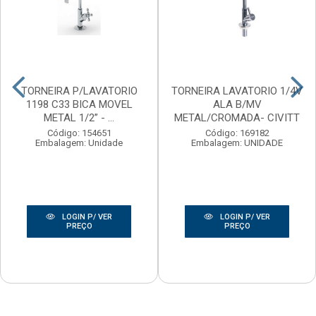
TORNEIRA P/LAVATORIO
TORNEIRA LAVATORIO 1/4V
1198 C33 BICA MOVEL
ALA B/MV
METAL 1/2” - ...
METAL/CROMADA- CIVITT
Código: 154651
Código: 169182
Embalagem: Unidade
Embalagem: UNIDADE
LOGIN P/ VER
LOGIN P/ VER
PREÇO
PREÇO