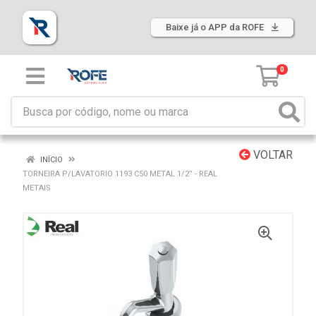
Baixe já o APP da ROFE
0
VOLTAR
INÍCIO
TORNEIRA P/LAVATORIO 1193 C50 METAL 1/2” - REAL
METAIS