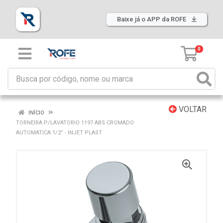
Baixe já o APP da ROFE
0
VOLTAR
INÍCIO
TORNEIRA P/LAVATORIO 1197 ABS CROMADO
AUTOMATICA 1/2” - INJET PLAST