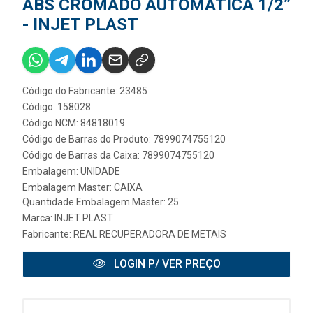
ABS CROMADO AUTOMATICA 1/2”
- INJET PLAST
Código do Fabricante: 23485
Código: 158028
Código NCM: 84818019
Código de Barras do Produto: 7899074755120
Código de Barras da Caixa: 7899074755120
Embalagem: UNIDADE
Embalagem Master: CAIXA
Quantidade Embalagem Master: 25
Marca:
INJET PLAST
Fabricante:
REAL RECUPERADORA DE METAIS
LOGIN P/ VER PREÇO