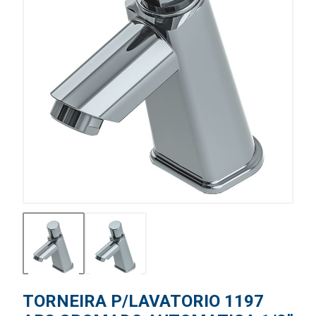
TORNEIRA P/LAVATORIO 1197