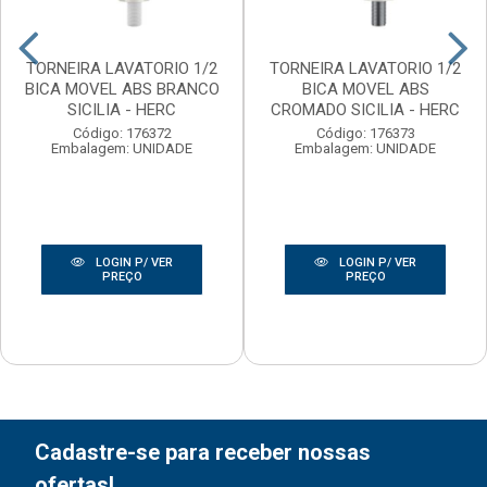
TORNEIRA LAVATORIO 1/2
TORNEIRA LAVATORIO 1/2
BICA MOVEL ABS BRANCO
BICA MOVEL ABS
SICILIA - HERC
CROMADO SICILIA - HERC
Código: 176372
Código: 176373
Embalagem: UNIDADE
Embalagem: UNIDADE
LOGIN P/ VER
LOGIN P/ VER
PREÇO
PREÇO
Cadastre-se para receber nossas
ofertas!