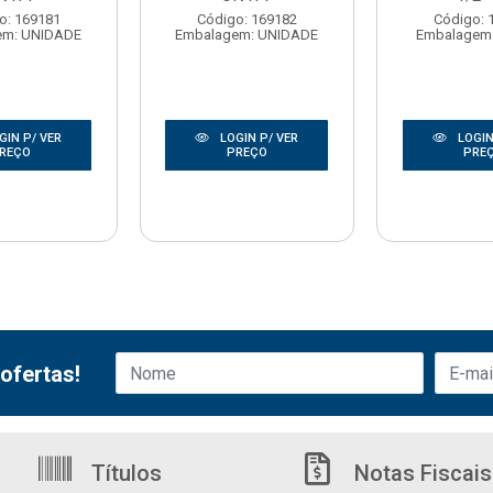
o: 169181
Código: 169182
Código: 
em: UNIDADE
Embalagem: UNIDADE
Embalagem:
GIN P/ VER
LOGIN P/ VER
LOGIN
REÇO
PREÇO
PRE
ofertas!
Títulos
Notas Fiscais