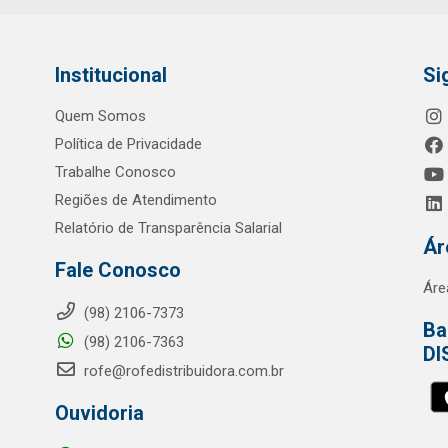
Institucional
Si
Quem Somos
Política de Privacidade
Trabalhe Conosco
Regiões de Atendimento
Relatório de Transparência Salarial
Ár
Fale Conosco
Áre
(98) 2106-7373
Ba
(98) 2106-7363
DI
rofe@rofedistribuidora.com.br
Ouvidoria