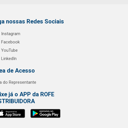
ga nossas Redes Sociais
Instagram
Facebook
YouTube
LinkedIn
ea de Acesso
a do Representante
ixe já o APP da ROFE
STRIBUIDORA