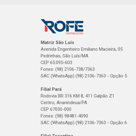
Matriz São Luís
Avenida Engenheiro Emiliano Macieira, 05
Pedrinhas, São Luís/MA
CEP 65.095-603
Fones: (98) 2106-738/7363
SAC (WhatsApp) (98) 2106-7363 - Opção 5
Filial Pará
Rodovia BR 316 KM 8, 411 Galpão Z1
Centro, Ananindeua/PA
CEP 67030-000
Fones: (98) 98481-4090
SAC (WhatsApp) (98) 2106-7363 - Opção 6