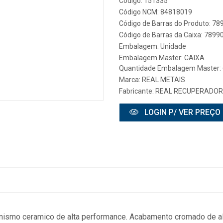
Código: 151335
Código NCM: 84818019
Código de Barras do Produto: 7
Código de Barras da Caixa: 789
Embalagem: Unidade
Embalagem Master: CAIXA
Quantidade Embalagem Master: 
Marca:
REAL METAIS
Fabricante:
REAL RECUPERADOR
LOGIN P/ VER PREÇO
ismo ceramico de alta performance. Acabamento cromado de alt