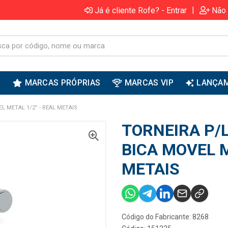
|
Já é cliente Rofe? - Entrar
Não 
S
MARCAS PRÓPRIAS
MARCAS VIP
LANÇA
L METAL 1/2” - REAL METAIS
TORNEIRA P/
BICA MOVEL M
METAIS
Código do Fabricante: 8268