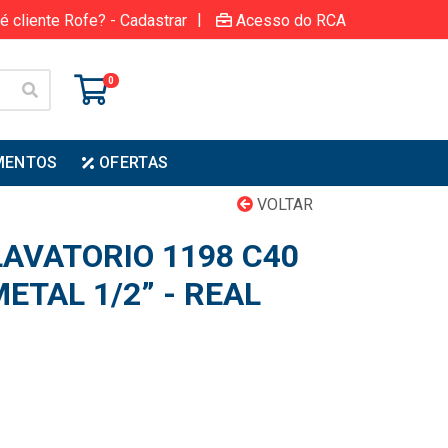
|
é cliente Rofe? - Cadastrar
Acesso do RCA
0
MENTOS
OFERTAS
VOLTAR
LAVATORIO 1198 C40
ETAL 1/2” - REAL