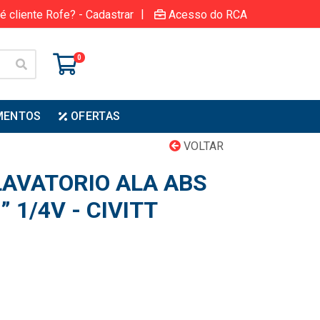
|
é cliente Rofe? - Cadastrar
Acesso do RCA
0
MENTOS
OFERTAS
VOLTAR
LAVATORIO ALA ABS
 1/4V - CIVITT