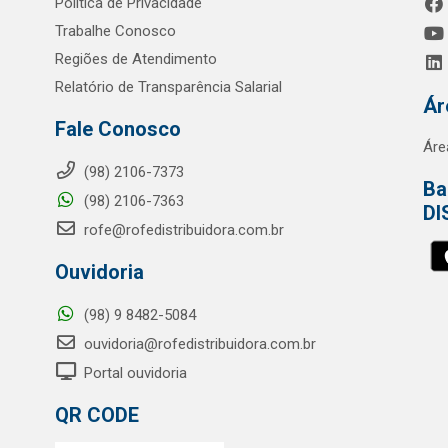
Política de Privacidade
Trabalhe Conosco
Regiões de Atendimento
Relatório de Transparência Salarial
Ár
Fale Conosco
Áre
(98) 2106-7373
Ba
(98) 2106-7363
DI
rofe@rofedistribuidora.com.br
Ouvidoria
(98) 9 8482-5084
ouvidoria@rofedistribuidora.com.br
Portal ouvidoria
QR CODE