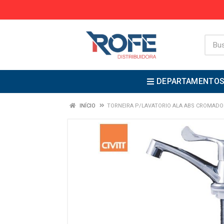
DEPARTAMENTO
INÍCIO
TORNEIRA P/LAVATORIO ALA ABS CROMADO 1/