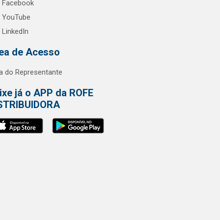
Facebook
YouTube
LinkedIn
ea de Acesso
a do Representante
ixe já o APP da ROFE
STRIBUIDORA