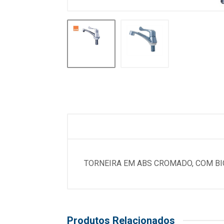
TORNEIRA EM ABS CROMADO, COM BI
Produtos Relacionados