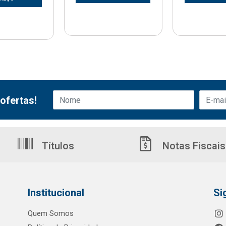
ofertas!
Títulos
Notas Fiscais
Institucional
Si
Quem Somos