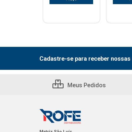
Cadastre-se para receber nossas 
Meus Pedidos
Matriz São Luís