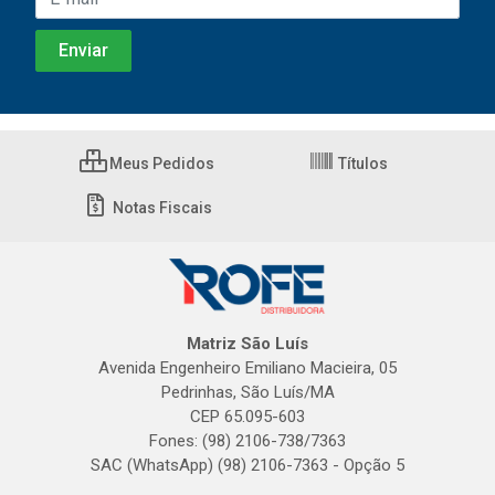
Meus Pedidos
Títulos
Notas Fiscais
Matriz São Luís
Avenida Engenheiro Emiliano Macieira, 05
Pedrinhas, São Luís/MA
CEP 65.095-603
Fones: (98) 2106-738/7363
SAC (WhatsApp) (98) 2106-7363 - Opção 5