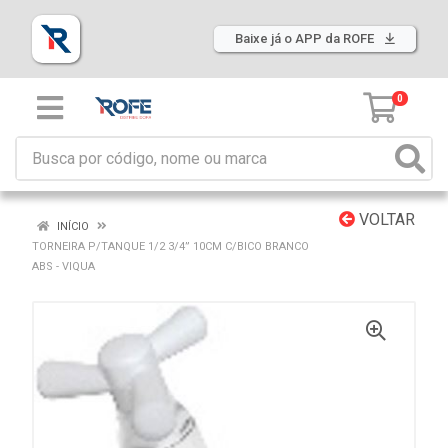
Baixe já o APP da ROFE
0
VOLTAR
INÍCIO
TORNEIRA P/TANQUE 1/2 3/4” 10CM C/BICO BRANCO
ABS - VIQUA