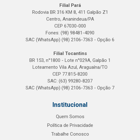
Filial Pará
Rodovia BR 316 KM 8, 411 Galpão Z1
Centro, Ananindeua/PA
CEP 67030-000
Fones: (98) 98481-4090
SAC (WhatsApp) (98) 2106-7363 - Opção 6
Filial Tocantins
BR 153, n°1800 - Lote n°029A, Galpão 1
Loteamento Vila Azul, Araguaína/TO
CEP 77.815-8200
SAC: (63) 99280-8207
SAC (WhatsApp) (98) 2106-7363 - Opção 7
Institucional
Quem Somos
Política de Privacidade
Trabalhe Conosco