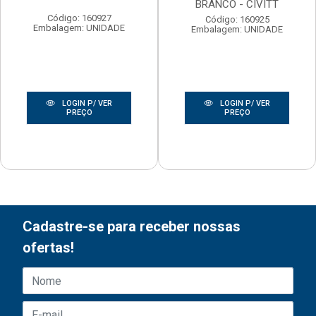
BRANCO - CIVITT
Código: 160927
Código: 160925
Embalagem: UNIDADE
Embalagem: UNIDADE
LOGIN P/ VER
LOGIN P/ VER
PREÇO
PREÇO
Cadastre-se para receber nossas
ofertas!