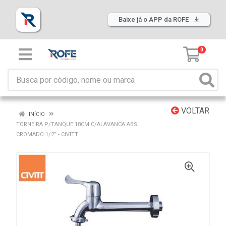
Baixe já o APP da ROFE
0
VOLTAR
INÍCIO
TORNEIRA P/TANQUE 18CM C/ALAVANCA ABS
CROMADO 1/2” - CIVITT