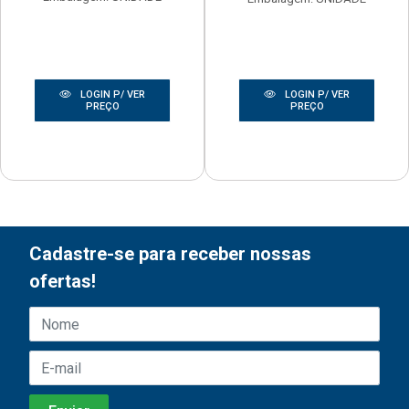
LOGIN P/ VER
LOGIN P/ VER
PREÇO
PREÇO
Cadastre-se para receber nossas
ofertas!