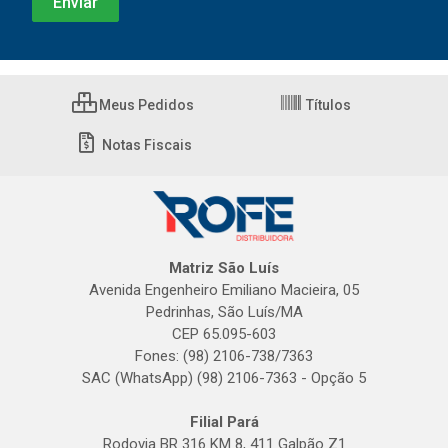
Meus Pedidos
Títulos
Notas Fiscais
Matriz São Luís
Avenida Engenheiro Emiliano Macieira, 05
Pedrinhas, São Luís/MA
CEP 65.095-603
Fones: (98) 2106-738/7363
SAC (WhatsApp) (98) 2106-7363 - Opção 5
Filial Pará
Rodovia BR 316 KM 8, 411 Galpão Z1