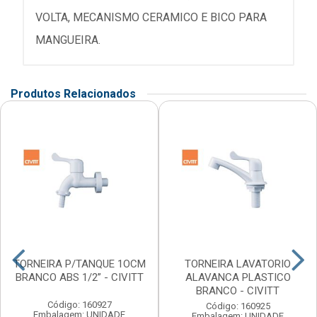
VOLTA, MECANISMO CERAMICO E BICO PARA
MANGUEIRA.
Produtos Relacionados
TORNEIRA P/TANQUE 1OCM
TORNEIRA LAVATORIO
BRANCO ABS 1/2” - CIVITT
ALAVANCA PLASTICO
BRANCO - CIVITT
Código: 160927
Código: 160925
Embalagem: UNIDADE
Embalagem: UNIDADE