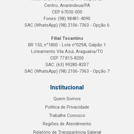
Centro, Ananindeua/PA
CEP 67030-000
Fones: (98) 98481-4090
SAC (WhatsApp) (98) 2106-7363 - Opção 6
Filial Tocantins
BR 153, n°1800 - Lote n°029A, Galpão 1
Loteamento Vila Azul, Araguaína/TO
CEP 77.815-8200
SAC: (63) 99280-8207
SAC (WhatsApp) (98) 2106-7363 - Opção 7
Institucional
Quem Somos
Política de Privacidade
Trabalhe Conosco
Regiões de Atendimento
Relatório de Transparência Salarial