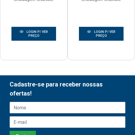
LOGIN P/ VER
LOGIN P/ VER
PREÇO
PREÇO
Cadastre-se para receber nossas
ofertas!