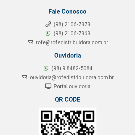
Fale Conosco
(98) 2106-7373
(98) 2106-7363
rofe@rofedistribuidora.com.br
Ouvidoria
(98) 9 8482-5084
ouvidoria@rofedistribuidora.com.br
Portal ouvidoria
QR CODE