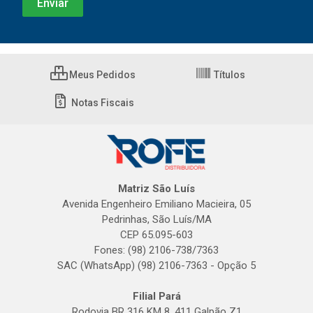
Meus Pedidos
Títulos
Notas Fiscais
Matriz São Luís
Avenida Engenheiro Emiliano Macieira, 05
Pedrinhas, São Luís/MA
CEP 65.095-603
Fones: (98) 2106-738/7363
SAC (WhatsApp) (98) 2106-7363 - Opção 5
Filial Pará
Rodovia BR 316 KM 8, 411 Galpão Z1