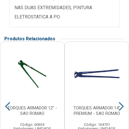
NAS DUAS EXTREMIDADES, PINTURA
ELETROSTATICA A PO.
Produtos Relacionados
TORQUES ARMADOR 12” -
TORQUES ARMADOR 14”
SAO ROMAO
PREMIUM - SAO ROMAO
Código: 60634
Código: 164701
Embalagem: UNIDADE
Embalagem: UNIDADE