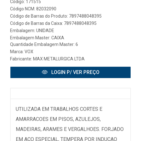
Código: 171515
Código NCM: 82032090
Código de Barras do Produto: 7897488048395
Código de Barras da Caixa: 7897488048395
Embalagem: UNIDADE
Embalagem Master: CAIXA
Quantidade Embalagem Master: 6
Marca:
VOX
Fabricante:
MAX METALURGICA LTDA
LOGIN P/ VER PREÇO
UTILIZADA EM TRABALHOS CORTES E
AMARRACOES EM PISOS, AZULEJOS,
MADEIRAS, ARAMES E VERGALHOES. FORJADO
EM ACO ESPECIAL, TEMPERA POR INDUCAO