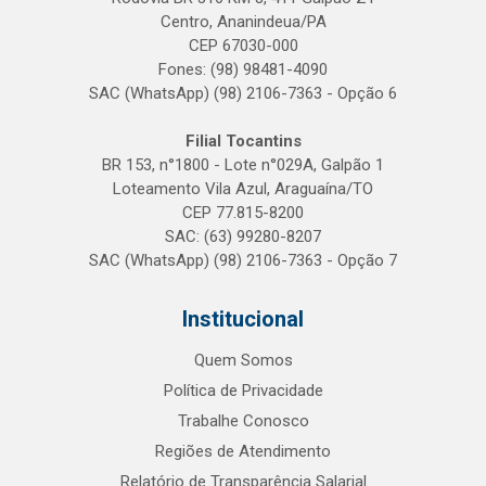
Centro, Ananindeua/PA
CEP 67030-000
Fones: (98) 98481-4090
SAC (WhatsApp) (98) 2106-7363 - Opção 6
Filial Tocantins
BR 153, n°1800 - Lote n°029A, Galpão 1
Loteamento Vila Azul, Araguaína/TO
CEP 77.815-8200
SAC: (63) 99280-8207
SAC (WhatsApp) (98) 2106-7363 - Opção 7
Institucional
Quem Somos
Política de Privacidade
Trabalhe Conosco
Regiões de Atendimento
Relatório de Transparência Salarial