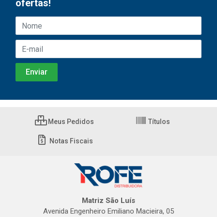
ofertas!
Meus Pedidos
Títulos
Notas Fiscais
Matriz São Luís
Avenida Engenheiro Emiliano Macieira, 05