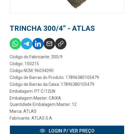
TRINCHA 300/4” - ATLAS
Código do Fabricante: 300/9
Código: 150215
Código NCM: 96034090
Código de Barras do Produto: 17896380105479
Código de Barras da Caixa: 17896380105479
Embalagem: PT C/12UN
Embalagem Master: CAIXA
Quantidade Embalagem Master: 12
Marca:
ATLAS
Fabricante:
ATLAS S.A.
LOGIN P/ VER PREÇO