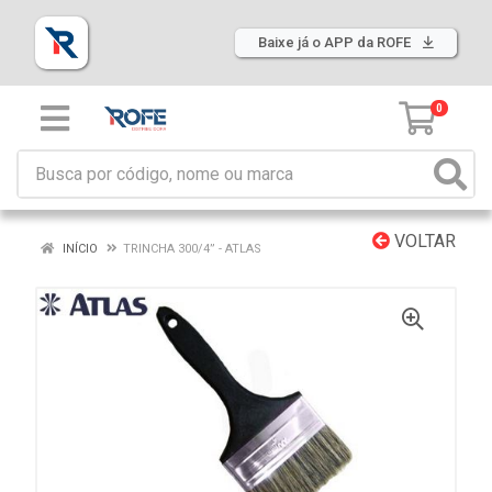
Baixe já o APP da ROFE
0
VOLTAR
INÍCIO
TRINCHA 300/4” - ATLAS