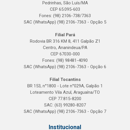
Pedrinhas, São Luís/MA
CEP 65.095-603
Fones: (98) 2106-738/7363
SAC (WhatsApp) (98) 2106-7363 - Opção 5
Filial Pará
Rodovia BR 316 KM 8, 411 Galpão Z1
Centro, Ananindeua/PA
CEP 67030-000
Fones: (98) 98481-4090
SAC (WhatsApp) (98) 2106-7363 - Opção 6
Filial Tocantins
BR 153, n°1800 - Lote n°029A, Galpão 1
Loteamento Vila Azul, Araguaína/TO
CEP 77.815-8200
SAC: (63) 99280-8207
SAC (WhatsApp) (98) 2106-7363 - Opção 7
Institucional