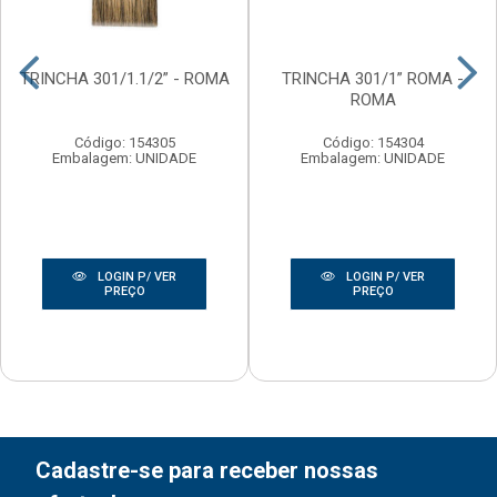
TRINCHA 301/1.1/2” - ROMA
TRINCHA 301/1” ROMA -
ROMA
Código: 154305
Código: 154304
Embalagem: UNIDADE
Embalagem: UNIDADE
LOGIN P/ VER
LOGIN P/ VER
PREÇO
PREÇO
Cadastre-se para receber nossas