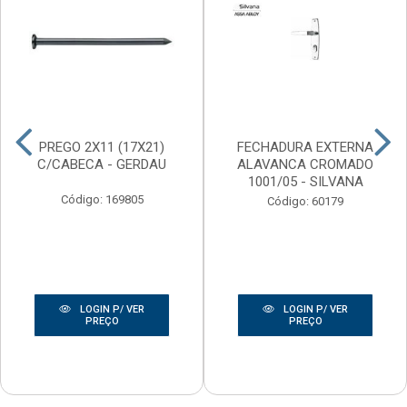
PREGO 2X11 (17X21)
FECHADURA EXTERNA
C/CABECA - GERDAU
ALAVANCA CROMADO
1001/05 - SILVANA
Código: 169805
Código: 60179
LOGIN P/ VER
LOGIN P/ VER
PREÇO
PREÇO