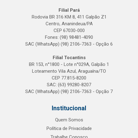
Filial Pará
Rodovia BR 316 KM 8, 411 Galpão Z1
Centro, Ananindeua/PA
CEP 67030-000
Fones: (98) 98481-4090
SAC (WhatsApp) (98) 2106-7363 - Opção 6
Filial Tocantins
BR 153, n°1800 - Lote n°029A, Galpão 1
Loteamento Vila Azul, Araguaína/TO
CEP 77.815-8200
SAC: (63) 99280-8207
SAC (WhatsApp) (98) 2106-7363 - Opção 7
Institucional
Quem Somos
Política de Privacidade
Trabalhe Conosco