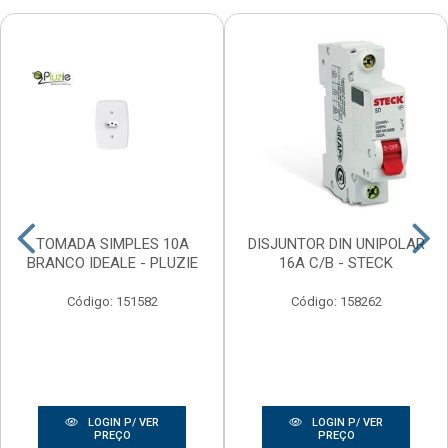
TOMADA SIMPLES 10A
DISJUNTOR DIN UNIPOLAR
BRANCO IDEALE - PLUZIE
16A C/B - STECK
Código: 151582
Código: 158262
LOGIN P/ VER
LOGIN P/ VER
PREÇO
PREÇO