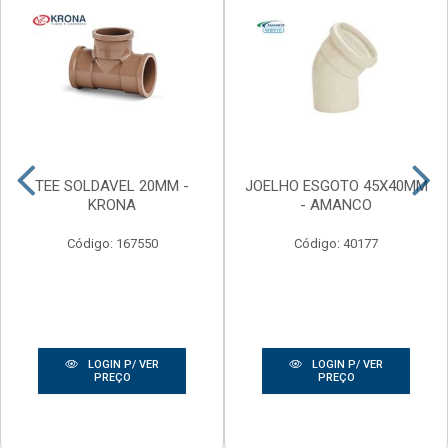
TEE SOLDAVEL 20MM -
JOELHO ESGOTO 45X40MM
KRONA
- AMANCO
Código: 167550
Código: 40177
LOGIN P/ VER
LOGIN P/ VER
PREÇO
PREÇO