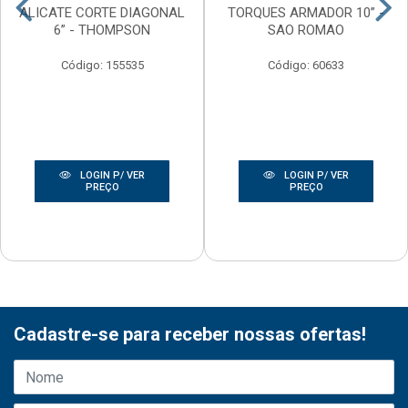
ALICATE CORTE DIAGONAL
TORQUES ARMADOR 10” -
6” - THOMPSON
SAO ROMAO
Código: 155535
Código: 60633
LOGIN P/ VER
LOGIN P/ VER
PREÇO
PREÇO
Cadastre-se para receber nossas ofertas!