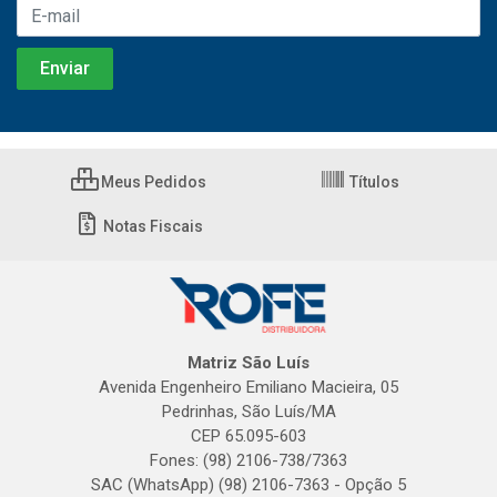
Meus Pedidos
Títulos
Notas Fiscais
Matriz São Luís
Avenida Engenheiro Emiliano Macieira, 05
Pedrinhas, São Luís/MA
CEP 65.095-603
Fones: (98) 2106-738/7363
SAC (WhatsApp) (98) 2106-7363 - Opção 5