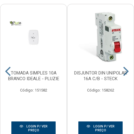
TOMADA SIMPLES 10A
DISJUNTOR DIN UNIPOLAR
BRANCO IDEALE - PLUZIE
16A C/B - STECK
Código: 151582
Código: 158262
LOGIN P/ VER
LOGIN P/ VER
PREÇO
PREÇO