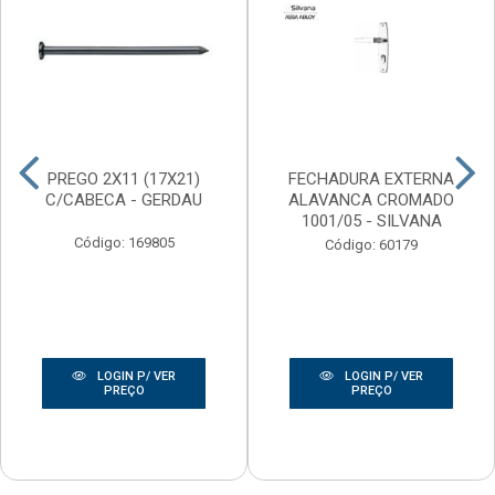
PREGO 2X11 (17X21)
FECHADURA EXTERNA
C/CABECA - GERDAU
ALAVANCA CROMADO
1001/05 - SILVANA
Código: 169805
Código: 60179
LOGIN P/ VER
LOGIN P/ VER
PREÇO
PREÇO