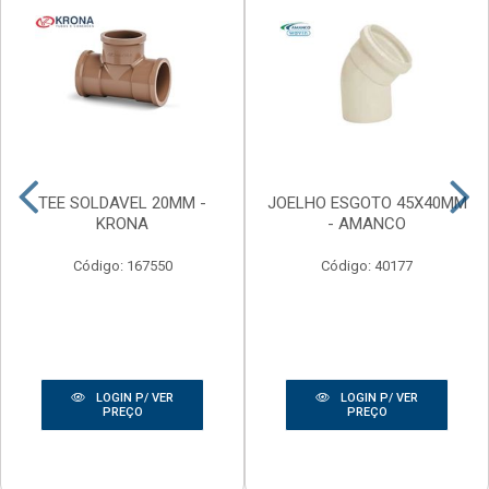
TEE SOLDAVEL 20MM -
JOELHO ESGOTO 45X40MM
KRONA
- AMANCO
Código: 167550
Código: 40177
LOGIN P/ VER
LOGIN P/ VER
PREÇO
PREÇO