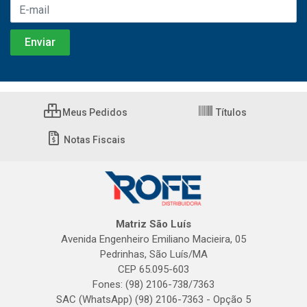
Meus Pedidos
Títulos
Notas Fiscais
Matriz São Luís
Avenida Engenheiro Emiliano Macieira, 05
Pedrinhas, São Luís/MA
CEP 65.095-603
Fones: (98) 2106-738/7363
SAC (WhatsApp) (98) 2106-7363 - Opção 5