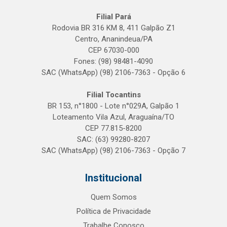
Filial Pará
Rodovia BR 316 KM 8, 411 Galpão Z1
Centro, Ananindeua/PA
CEP 67030-000
Fones: (98) 98481-4090
SAC (WhatsApp) (98) 2106-7363 - Opção 6
Filial Tocantins
BR 153, n°1800 - Lote n°029A, Galpão 1
Loteamento Vila Azul, Araguaína/TO
CEP 77.815-8200
SAC: (63) 99280-8207
SAC (WhatsApp) (98) 2106-7363 - Opção 7
Institucional
Quem Somos
Política de Privacidade
Trabalhe Conosco