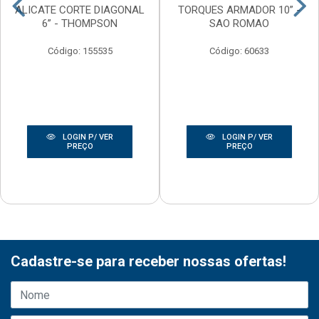
ALICATE CORTE DIAGONAL
TORQUES ARMADOR 10” -
6” - THOMPSON
SAO ROMAO
Código: 155535
Código: 60633
LOGIN P/ VER
LOGIN P/ VER
PREÇO
PREÇO
Cadastre-se para receber nossas ofertas!