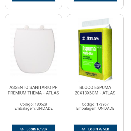
ASSENTO SANITARIO PP
BLOCO ESPUMA
PREMIUM THEMA - ATLAS
20X13X6CM - ATLAS
Código: 180528
Código: 173967
Embalagem: UNIDADE
Embalagem: UNIDADE
LOGIN P/ VER
LOGIN P/ VER