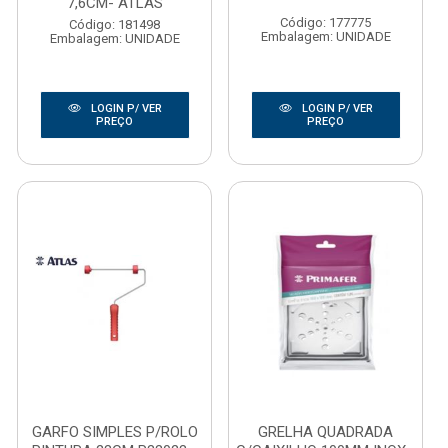
7,6CM- ATLAS
Código: 177775
Código: 181498
Embalagem: UNIDADE
Embalagem: UNIDADE
LOGIN P/ VER
LOGIN P/ VER
PREÇO
PREÇO
GARFO SIMPLES P/ROLO
GRELHA QUADRADA