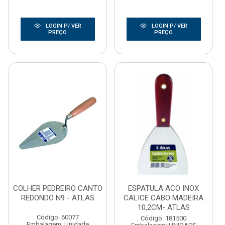
LOGIN P/ VER
LOGIN P/ VER
PREÇO
PREÇO
COLHER PEDREIRO CANTO
ESPATULA ACO INOX
REDONDO N9 - ATLAS
CALICE CABO MADEIRA
10,2CM- ATLAS
Código: 60077
Código: 181500
Embalagem: Unidade