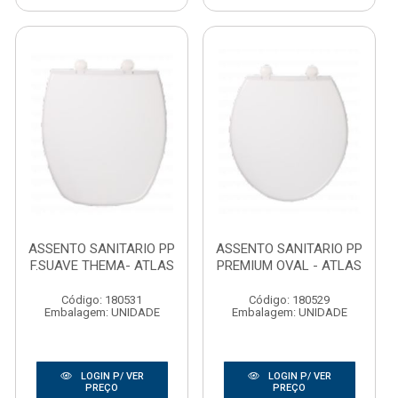
ASSENTO SANITARIO PP
ASSENTO SANITARIO PP
F.SUAVE THEMA- ATLAS
PREMIUM OVAL - ATLAS
Código: 180531
Código: 180529
Embalagem: UNIDADE
Embalagem: UNIDADE
LOGIN P/ VER
LOGIN P/ VER
PREÇO
PREÇO