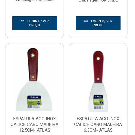
Embalagem: UNIDADE
LOGIN P/ VER
LOGIN P/ VER
PREÇO
PREÇO
ESPATULA ACO INOX
ESPATULA ACO INOX
CALICE CABO MADEIRA
CALICE CABO MADEIRA
12,5CM- ATLAS
6,3CM- ATLAS