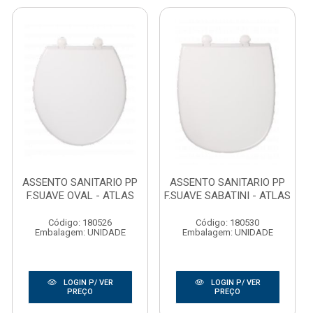
ASSENTO SANITARIO PP
ASSENTO SANITARIO PP
F.SUAVE OVAL - ATLAS
F.SUAVE SABATINI - ATLAS
Código: 180526
Código: 180530
Embalagem: UNIDADE
Embalagem: UNIDADE
LOGIN P/ VER
LOGIN P/ VER
PREÇO
PREÇO