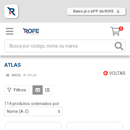
Baixe já o APP da ROFE
0
ATLAS
VOLTAR
INÍCIO
ATLAS
Filtros
114 produtos ordenados por: