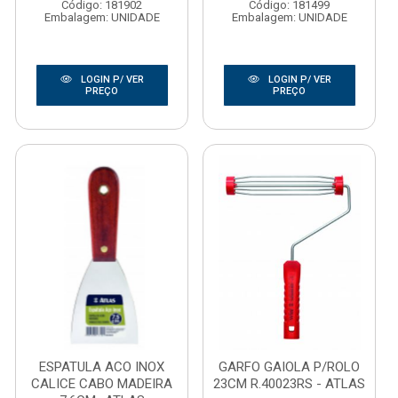
Código: 181902
Código: 181499
Embalagem: UNIDADE
Embalagem: UNIDADE
LOGIN P/ VER
LOGIN P/ VER
PREÇO
PREÇO
ESPATULA ACO INOX
GARFO GAIOLA P/ROLO
CALICE CABO MADEIRA
23CM R.40023RS - ATLAS