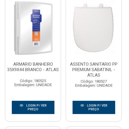
ARMARIO BANHEIRO
ASSENTO SANITARIO PP
35X9X44 BRANCO - ATLAS
PREMIUM SABATINIL -
ATLAS
Código: 180525
Código: 180527
Embalagem: UNIDADE
Embalagem: UNIDADE
LOGIN P/ VER
LOGIN P/ VER
PREÇO
PREÇO