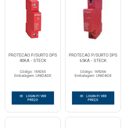
PROTECAO P/SURTO DPS
PROTECAO P/SURTO DPS
40KA - STECK
65KA - STECK
Código: 169265
Código: 169266
Embalagem: UNIDADE
Embalagem: UNIDADE
LOGIN P/ VER
LOGIN P/ VER
PREÇO
PREÇO