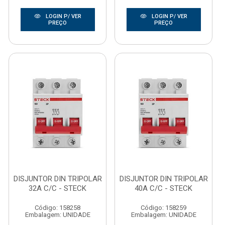
LOGIN P/ VER
LOGIN P/ VER
PREÇO
PREÇO
DISJUNTOR DIN TRIPOLAR
DISJUNTOR DIN TRIPOLAR
32A C/C - STECK
40A C/C - STECK
Código: 158258
Código: 158259
Embalagem: UNIDADE
Embalagem: UNIDADE