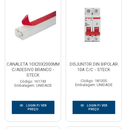
CANALETA 10X20X2000MM
DISJUNTOR DIN BIPOLAR
C/ADESIVO BRANCO -
10A C/C - STECK
STECK
Código: 181305
Código: 161743
Embalagem: UNIDADE
Embalagem: UNIDADE
LOGIN P/ VER
LOGIN P/ VER
PREÇO
PREÇO