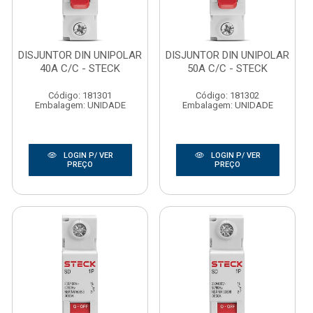
DISJUNTOR DIN UNIPOLAR
DISJUNTOR DIN UNIPOLAR
40A C/C - STECK
50A C/C - STECK
Código: 181301
Código: 181302
Embalagem: UNIDADE
Embalagem: UNIDADE
LOGIN P/ VER
LOGIN P/ VER
PREÇO
PREÇO