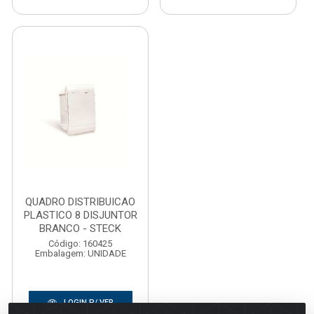
QUADRO DISTRIBUICAO
PLASTICO 8 DISJUNTOR
BRANCO - STECK
Código: 160425
Embalagem: UNIDADE
LOGIN P/ VER
PREÇO