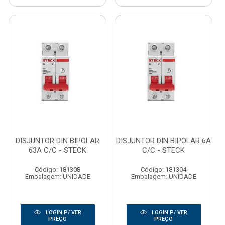
DISJUNTOR DIN BIPOLAR
DISJUNTOR DIN BIPOLAR 6A
63A C/C - STECK
C/C - STECK
Código: 181308
Código: 181304
Embalagem: UNIDADE
Embalagem: UNIDADE
LOGIN P/ VER
LOGIN P/ VER
PREÇO
PREÇO