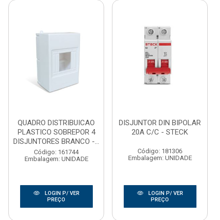
QUADRO DISTRIBUICAO
DISJUNTOR DIN BIPOLAR
PLASTICO SOBREPOR 4
20A C/C - STECK
DISJUNTORES BRANCO -...
Código: 181306
Código: 161744
Embalagem: UNIDADE
Embalagem: UNIDADE
LOGIN P/ VER
LOGIN P/ VER
PREÇO
PREÇO