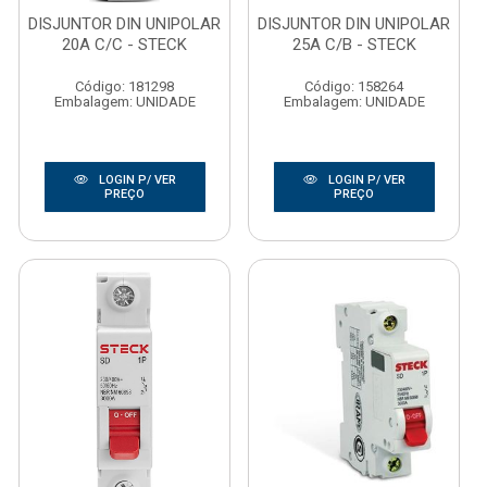
DISJUNTOR DIN UNIPOLAR
DISJUNTOR DIN UNIPOLAR
20A C/C - STECK
25A C/B - STECK
Código: 181298
Código: 158264
Embalagem: UNIDADE
Embalagem: UNIDADE
LOGIN P/ VER
LOGIN P/ VER
PREÇO
PREÇO