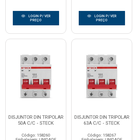
LOGIN P/ VER
LOGIN P/ VER
PREÇO
PREÇO
DISJUNTOR DIN TRIPOLAR
DISJUNTOR DIN TRIPOLAR
50A C/C - STECK
63A C/C - STECK
Código: 158260
Código: 158267
Embalagem: UNIDADE
Embalagem: UNIDADE