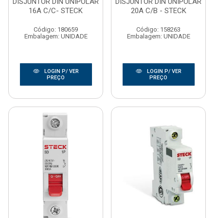
DISJUNTOR DIN UNIPOLAR
DISJUNTOR DIN UNIPOLAR
16A C/C- STECK
20A C/B - STECK
Código: 180659
Código: 158263
Embalagem: UNIDADE
Embalagem: UNIDADE
LOGIN P/ VER
LOGIN P/ VER
PREÇO
PREÇO