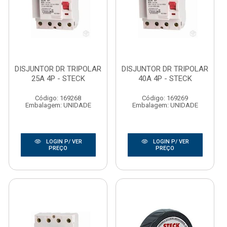
DISJUNTOR DR TRIPOLAR
DISJUNTOR DR TRIPOLAR
25A 4P - STECK
40A 4P - STECK
Código: 169268
Código: 169269
Embalagem: UNIDADE
Embalagem: UNIDADE
LOGIN P/ VER
LOGIN P/ VER
PREÇO
PREÇO