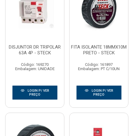
DISJUNTOR DR TRIPOLAR
FITA ISOLANTE 18MMX10M
63A 4P - STECK
PRETO - STECK
Código: 169270
Código: 161897
Embalagem: UNIDADE
Embalagem: PT C/10UN
LOGIN P/ VER
LOGIN P/ VER
PREÇO
PREÇO