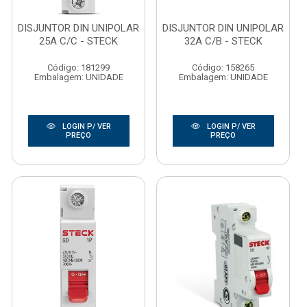
DISJUNTOR DIN UNIPOLAR
DISJUNTOR DIN UNIPOLAR
25A C/C - STECK
32A C/B - STECK
Código: 181299
Código: 158265
Embalagem: UNIDADE
Embalagem: UNIDADE
LOGIN P/ VER
LOGIN P/ VER
PREÇO
PREÇO