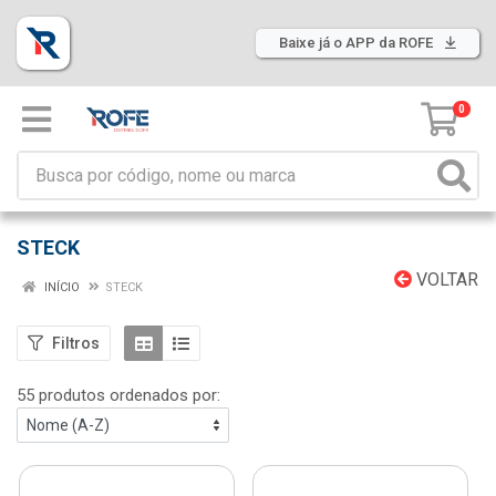
Baixe já o APP da ROFE
0
STECK
VOLTAR
INÍCIO
STECK
Filtros
55 produtos ordenados por: