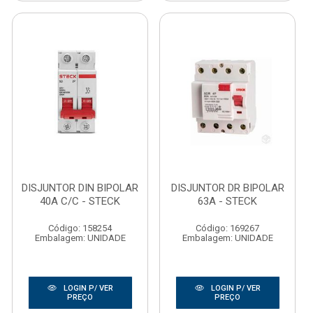
DISJUNTOR DIN BIPOLAR
DISJUNTOR DR BIPOLAR
40A C/C - STECK
63A - STECK
Código: 158254
Código: 169267
Embalagem: UNIDADE
Embalagem: UNIDADE
LOGIN P/ VER
LOGIN P/ VER
PREÇO
PREÇO