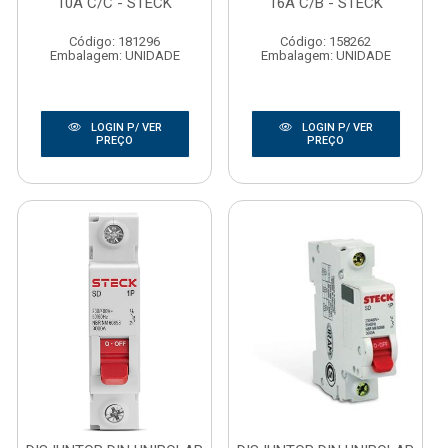
10A C/C - STECK
16A C/B - STECK
Código: 181296
Código: 158262
Embalagem: UNIDADE
Embalagem: UNIDADE
LOGIN P/ VER
LOGIN P/ VER
PREÇO
PREÇO