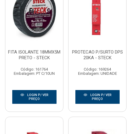
FITA ISOLANTE 18MMX5M
PROTECAO P/SURTO DPS
PRETO - STECK
20KA - STECK
Código: 161764
Código: 169264
Embalagem: PT C/10UN
Embalagem: UNIDADE
LOGIN P/ VER
LOGIN P/ VER
PREÇO
PREÇO