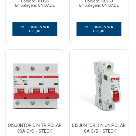
Código: 181196
Código: 158268
Embalagem: UNIDADE
Embalagem: UNIDADE
LOGIN P/ VER
LOGIN P/ VER
PREÇO
PREÇO
DISJUNTOR DIN TRIPOLAR
DISJUNTOR DIN UNIPOLAR
80A C/C - STECK
10A C/B - STECK