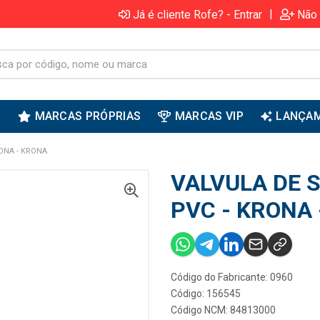
|
Já é cliente Rofe? - Entrar
Não 
S
MARCAS PRÓPRIAS
MARCAS VIP
LANÇA
ONA - KRONA
VALVULA DE 
PVC - KRONA
Código do Fabricante: 0960
Código: 156545
Código NCM: 84813000