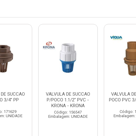
 DE SUCCAO
VALVULA DE SUCCAO
VALVULA D
O 3/4” PP
P/POCO 1.1/2” PVC -
POCO PVC 3/
KRONA - KRONA
o: 171629
Código: 
Código: 156547
em: UNIDADE
Embalagem:
Embalagem: UNIDADE