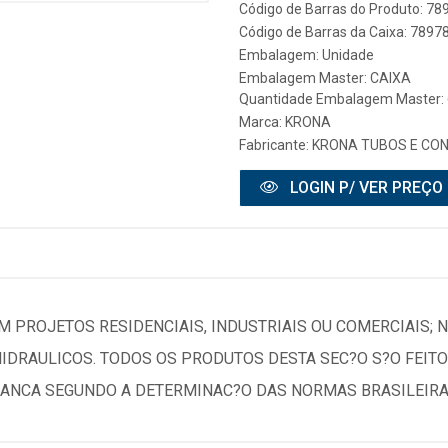
Código de Barras do Produto: 7
Código de Barras da Caixa: 789
Embalagem: Unidade
Embalagem Master: CAIXA
Quantidade Embalagem Master: 
Marca:
KRONA
Fabricante:
KRONA TUBOS E CO
LOGIN P/ VER PREÇO
M PROJETOS RESIDENCIAIS, INDUSTRIAIS OU COMERCIAIS; 
IDRAULICOS. TODOS OS PRODUTOS DESTA SEC?O S?O FEIT
RANCA SEGUNDO A DETERMINAC?O DAS NORMAS BRASILEIR