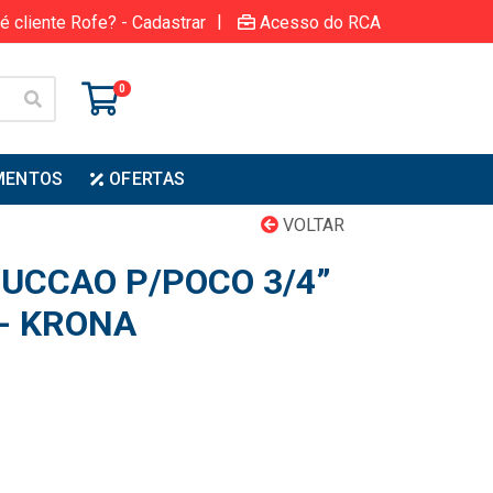
|
é cliente Rofe? - Cadastrar
Acesso do RCA
0
MENTOS
OFERTAS
VOLTAR
SUCCAO P/POCO 3/4”
 - KRONA