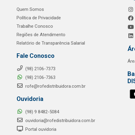
Quem Somos
Política de Privacidade
Trabalhe Conosco
Regiões de Atendimento
Relatório de Transparência Salarial
Ár
Fale Conosco
Áre
(98) 2106-7373
Ba
(98) 2106-7363
DI
rofe@rofedistribuidora.com.br
Ouvidoria
(98) 9 8482-5084
ouvidoria@rofedistribuidora.com.br
Portal ouvidoria