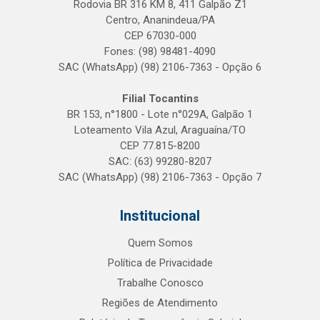
Rodovia BR 316 KM 8, 411 Galpão Z1
Centro, Ananindeua/PA
CEP 67030-000
Fones: (98) 98481-4090
SAC (WhatsApp) (98) 2106-7363 - Opção 6
Filial Tocantins
BR 153, n°1800 - Lote n°029A, Galpão 1
Loteamento Vila Azul, Araguaína/TO
CEP 77.815-8200
SAC: (63) 99280-8207
SAC (WhatsApp) (98) 2106-7363 - Opção 7
Institucional
Quem Somos
Política de Privacidade
Trabalhe Conosco
Regiões de Atendimento