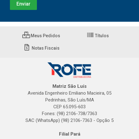
Meus Pedidos
Títulos
Notas Fiscais
Matriz São Luís
Avenida Engenheiro Emiliano Macieira, 05
Pedrinhas, São Luís/MA
CEP 65.095-603
Fones: (98) 2106-738/7363
SAC (WhatsApp) (98) 2106-7363 - Opção 5
Filial Pará