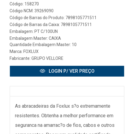
Código: 158270
Código NCM: 39269090
Código de Barras do Produto: 7898105771511
Código de Barras da Caixa: 7898105771511
Embalagem: PT C/100UN
Embalagem Master: CAIXA
Quantidade Embalagem Master: 10
Marca:
FOXLUX
Fabricante:
GRUPO VELLORE
LOGIN P/ VER PREÇO
As abracadeiras da Foxlux s?o extremamente
resistentes. Obtenha a melhor performance em
seguranca na amarrac?o de fios, cabos e outros