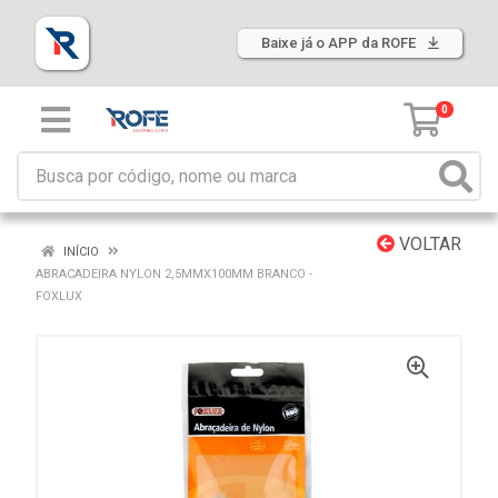
Baixe já o APP da ROFE
0
VOLTAR
INÍCIO
ABRACADEIRA NYLON 2,5MMX100MM BRANCO -
FOXLUX