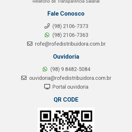
Relatório de Transparência Salarial
Fale Conosco
(98) 2106-7373
(98) 2106-7363
rofe@rofedistribuidora.com.br
Ouvidoria
(98) 9 8482-5084
ouvidoria@rofedistribuidora.com.br
Portal ouvidoria
QR CODE