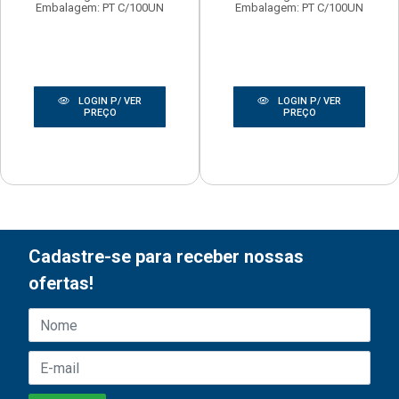
Embalagem: PT C/100UN
Embalagem: PT C/100UN
LOGIN P/ VER
LOGIN P/ VER
PREÇO
PREÇO
Cadastre-se para receber nossas
ofertas!