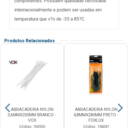
componentes. Possuem qualidade certificada
internacionalmente e podem ser usadas em
temperatura que v?o de -35 a 85?C.
Produtos Relacionados
ABRACADEIRA NYLON
ABRACADEIRA NYLON
3,6MMX200MM BRANCO -
4,8MMX280MM PRETO -
VOX
FOXLUX
Código: 160530
Código: 158287