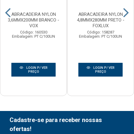
ABRACADEIRA NYLON
ABRACADEIRA NYLON
3,6MMX200MM BRANCO -
4,8MMX280MM PRETO -
VOX
FOXLUX
Código: 160530
Código: 158287
Embalagem: PT C/100UN
Embalagem: PT C/100UN
LOGIN P/ VER
LOGIN P/ VER
PREÇO
PREÇO
Cadastre-se para receber nossas
ofertas!