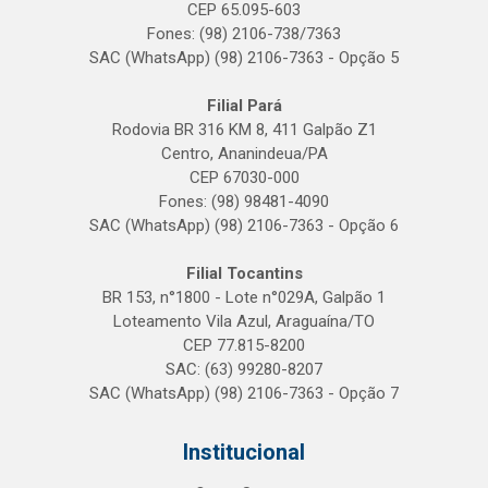
CEP 65.095-603
Fones: (98) 2106-738/7363
SAC (WhatsApp) (98) 2106-7363 - Opção 5
Filial Pará
Rodovia BR 316 KM 8, 411 Galpão Z1
Centro, Ananindeua/PA
CEP 67030-000
Fones: (98) 98481-4090
SAC (WhatsApp) (98) 2106-7363 - Opção 6
Filial Tocantins
BR 153, n°1800 - Lote n°029A, Galpão 1
Loteamento Vila Azul, Araguaína/TO
CEP 77.815-8200
SAC: (63) 99280-8207
SAC (WhatsApp) (98) 2106-7363 - Opção 7
Institucional