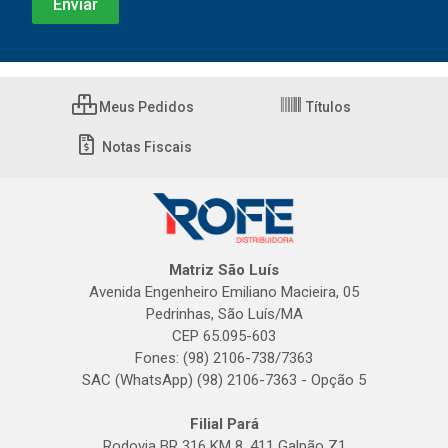
Meus Pedidos
Títulos
Notas Fiscais
Matriz São Luís
Avenida Engenheiro Emiliano Macieira, 05
Pedrinhas, São Luís/MA
CEP 65.095-603
Fones: (98) 2106-738/7363
SAC (WhatsApp) (98) 2106-7363 - Opção 5
Filial Pará
Rodovia BR 316 KM 8, 411 Galpão Z1