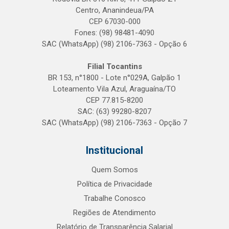
Centro, Ananindeua/PA
CEP 67030-000
Fones: (98) 98481-4090
SAC (WhatsApp) (98) 2106-7363 - Opção 6
Filial Tocantins
BR 153, n°1800 - Lote n°029A, Galpão 1
Loteamento Vila Azul, Araguaína/TO
CEP 77.815-8200
SAC: (63) 99280-8207
SAC (WhatsApp) (98) 2106-7363 - Opção 7
Institucional
Quem Somos
Política de Privacidade
Trabalhe Conosco
Regiões de Atendimento
Relatório de Transparência Salarial