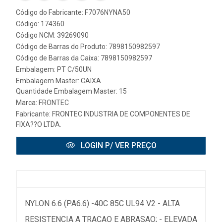
Código do Fabricante: F7076NYNA50
Código: 174360
Código NCM: 39269090
Código de Barras do Produto: 7898150982597
Código de Barras da Caixa: 7898150982597
Embalagem: PT C/50UN
Embalagem Master: CAIXA
Quantidade Embalagem Master: 15
Marca:
FRONTEC
Fabricante:
FRONTEC INDUSTRIA DE COMPONENTES DE
FIXA??O LTDA.
LOGIN P/ VER PREÇO
NYLON 6.6 (PA6.6) -40C 85C UL94 V2 - ALTA
RESISTENCIA A TRACAO E ABRASAO; - ELEVADA