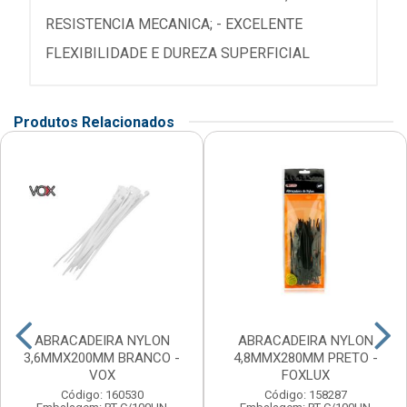
RESISTENCIA MECANICA; - EXCELENTE
FLEXIBILIDADE E DUREZA SUPERFICIAL
Produtos Relacionados
ABRACADEIRA NYLON
ABRACADEIRA NYLON
3,6MMX200MM BRANCO -
4,8MMX280MM PRETO -
VOX
FOXLUX
Código: 160530
Código: 158287