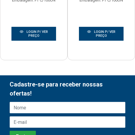
Embalagem: PT C/100UN
Embalagem: PT C/100UN
LOGIN P/ VER
LOGIN P/ VER
PREÇO
PREÇO
Cadastre-se para receber nossas
ofertas!