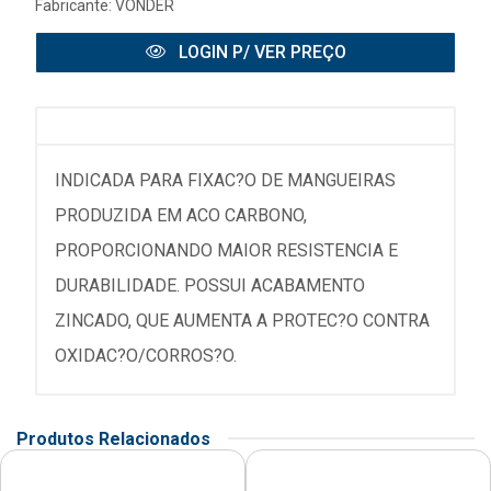
Fabricante:
VONDER
LOGIN P/ VER PREÇO
INDICADA PARA FIXAC?O DE MANGUEIRAS
PRODUZIDA EM ACO CARBONO,
PROPORCIONANDO MAIOR RESISTENCIA E
DURABILIDADE. POSSUI ACABAMENTO
ZINCADO, QUE AUMENTA A PROTEC?O CONTRA
OXIDAC?O/CORROS?O.
Produtos Relacionados