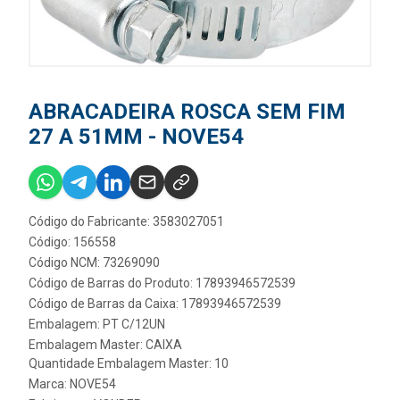
ABRACADEIRA ROSCA SEM FIM
27 A 51MM - NOVE54
Código do Fabricante: 3583027051
Código: 156558
Código NCM: 73269090
Código de Barras do Produto: 17893946572539
Código de Barras da Caixa: 17893946572539
Embalagem: PT C/12UN
Embalagem Master: CAIXA
Quantidade Embalagem Master: 10
Marca:
NOVE54