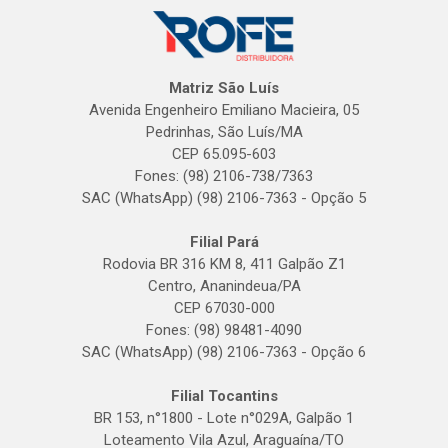
Matriz São Luís
Avenida Engenheiro Emiliano Macieira, 05
Pedrinhas, São Luís/MA
CEP 65.095-603
Fones: (98) 2106-738/7363
SAC (WhatsApp) (98) 2106-7363 - Opção 5
Filial Pará
Rodovia BR 316 KM 8, 411 Galpão Z1
Centro, Ananindeua/PA
CEP 67030-000
Fones: (98) 98481-4090
SAC (WhatsApp) (98) 2106-7363 - Opção 6
Filial Tocantins
BR 153, n°1800 - Lote n°029A, Galpão 1
Loteamento Vila Azul, Araguaína/TO