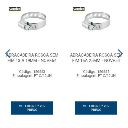
ABRACADEIRA ROSCA SEM
ABRACADEIRA ROSCA SEM
FIM 13 A 19MM - NOVE54
FIM 16A 25MM - NOVE54
Código: 156553
Código: 156554
Embalagem: PT C/12UN
Embalagem: PT C/12UN
LOGIN P/ VER
LOGIN P/ VER
PREÇO
PREÇO