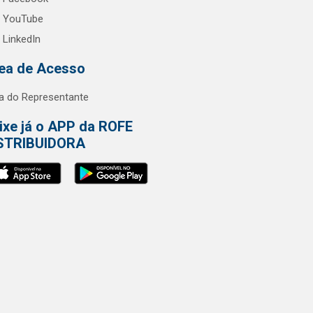
YouTube
LinkedIn
ea de Acesso
a do Representante
ixe já o APP da ROFE
STRIBUIDORA