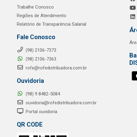
Trabalhe Conosco
Regiões de Atendimento
Relatório de Transparência Salarial
Ár
Fale Conosco
Áre
(98) 2106-7373
Ba
(98) 2106-7363
DI
rofe@rofedistribuidora.com.br
Ouvidoria
(98) 9 8482-5084
ouvidoria@rofedistribuidora.com.br
Portal ouvidoria
QR CODE