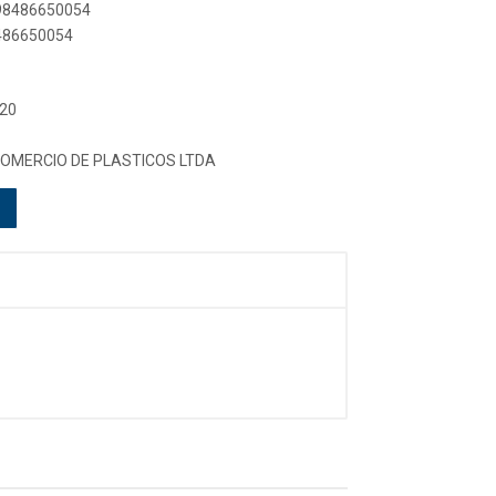
898486650054
8486650054
 20
COMERCIO DE PLASTICOS LTDA