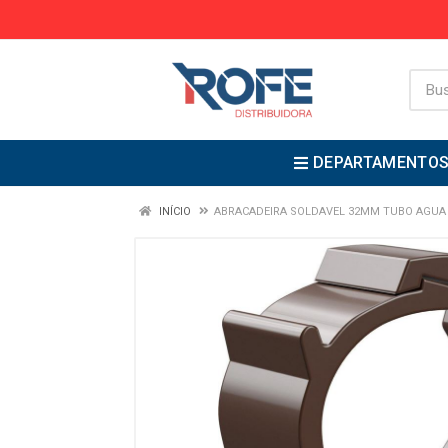
DEPARTAMENTO
INÍCIO
ABRACADEIRA SOLDAVEL 32MM TUBO AGUA 