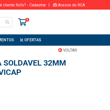
|
é cliente Rofe? - Cadastrar
Acesso do RCA
0
MENTOS
OFERTAS
VOLTAR
A SOLDAVEL 32MM
VICAP