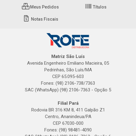
Meus Pedidos
Títulos
Notas Fiscais
Matriz São Luís
Avenida Engenheiro Emiliano Macieira, 05
Pedrinhas, São Luís/MA
CEP 65.095-603
Fones: (98) 2106-738/7363
SAC (WhatsApp) (98) 2106-7363 - Opção 5
Filial Pará
Rodovia BR 316 KM 8, 411 Galpão Z1
Centro, Ananindeua/PA
CEP 67030-000
Fones: (98) 98481-4090