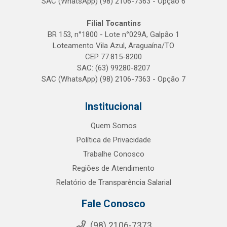
SAC (WhatsApp) (98) 2106-7363 - Opção 6
Filial Tocantins
BR 153, n°1800 - Lote n°029A, Galpão 1
Loteamento Vila Azul, Araguaína/TO
CEP 77.815-8200
SAC: (63) 99280-8207
SAC (WhatsApp) (98) 2106-7363 - Opção 7
Institucional
Quem Somos
Política de Privacidade
Trabalhe Conosco
Regiões de Atendimento
Relatório de Transparência Salarial
Fale Conosco
(98) 2106-7373