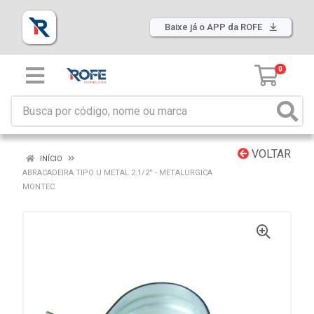
Baixe já o APP da ROFE
0
VOLTAR
INÍCIO
ABRACADEIRA TIPO U METAL 2.1/2” - METALURGICA
MONTEC