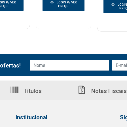
GIN P/ VER
LOGIN P/ VER
LOGIN
REÇO
PREÇO
PRE
ofertas!
Títulos
Notas Fiscais
Institucional
Si