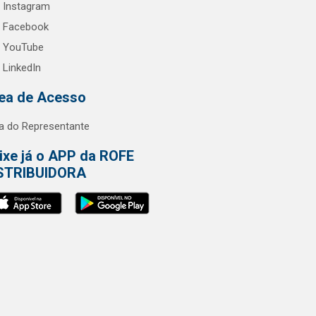
Instagram
Facebook
YouTube
LinkedIn
ea de Acesso
a do Representante
ixe já o APP da ROFE
STRIBUIDORA