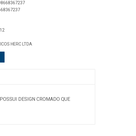
898668367237
8668367237
 12
TICOS HERC LTDA
 POSSUI DESIGN CROMADO QUE