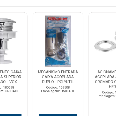
ENTO CAIXA
MECANISMO ENTRADA
ACIONAM
A SUPERIOR
CAIXA ACOPLADA
ACOPLADA 
DO - VOX
DUPLO - POLYUTIL
CROMADO 
HE
o: 180698
Código: 169508
em: UNIDADE
Embalagem: UNIDADE
Código: 
Embalagem: