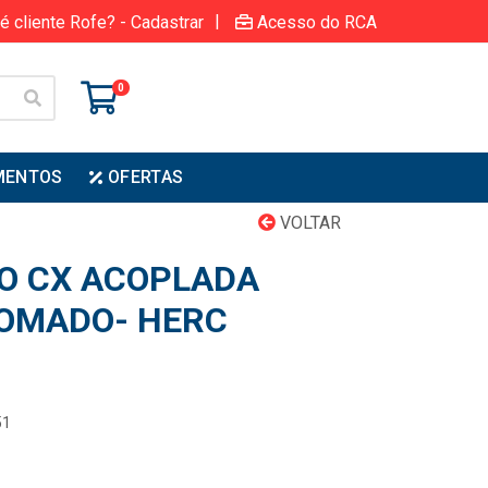
|
é cliente Rofe? - Cadastrar
Acesso do RCA
0
MENTOS
OFERTAS
VOLTAR
O CX ACOPLADA
OMADO- HERC
51