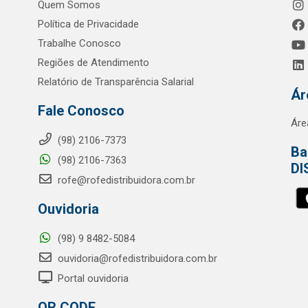
Quem Somos
Política de Privacidade
Trabalhe Conosco
Regiões de Atendimento
Relatório de Transparência Salarial
Ár
Fale Conosco
Áre
(98) 2106-7373
Ba
(98) 2106-7363
DI
rofe@rofedistribuidora.com.br
Ouvidoria
(98) 9 8482-5084
ouvidoria@rofedistribuidora.com.br
Portal ouvidoria
QR CODE