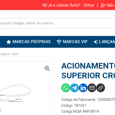
|
Já é cliente Rofe? - Entrar
Não 
S
MARCAS PRÓPRIAS
MARCAS VIP
LANÇA
OMADO- HERC
ACIONAMENT
SUPERIOR CR
Código do Fabricante: 10000007
Código: 181051
Código NCM: 84818019