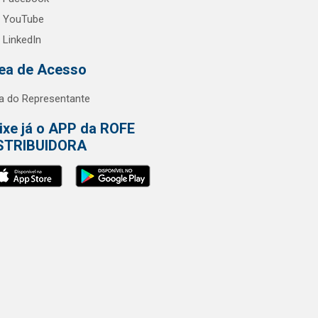
YouTube
LinkedIn
ea de Acesso
a do Representante
ixe já o APP da ROFE
STRIBUIDORA