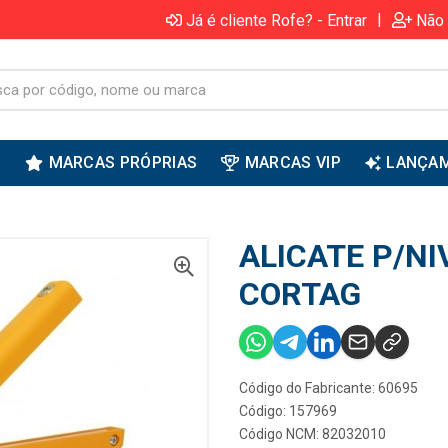
|
Já é cliente Rofe? - Entrar
Não 
S
MARCAS PRÓPRIAS
MARCAS VIP
LANÇA
ALICATE P/NI
CORTAG
Código do Fabricante: 60695
Código: 157969
Código NCM: 82032010