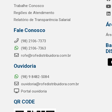
Trabalhe Conosco
Regiões de Atendimento
Relatório de Transparência Salarial
Ár
Fale Conosco
Áre
(98) 2106-7373
Ba
(98) 2106-7363
DI
rofe@rofedistribuidora.com.br
Ouvidoria
(98) 9 8482-5084
ouvidoria@rofedistribuidora.com.br
Portal ouvidoria
QR CODE