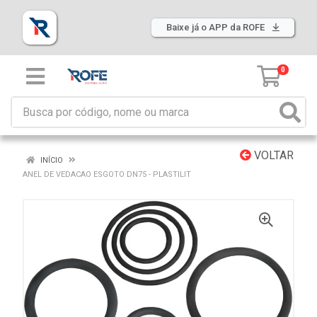
Baixe já o APP da ROFE
0
VOLTAR
INÍCIO
ANEL DE VEDACAO ESGOTO DN75 - PLASTILIT