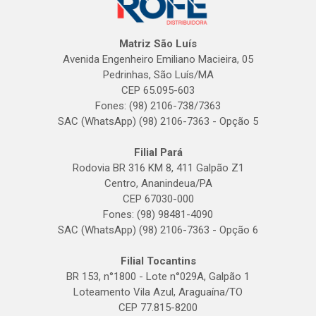
Matriz São Luís
Avenida Engenheiro Emiliano Macieira, 05
Pedrinhas, São Luís/MA
CEP 65.095-603
Fones: (98) 2106-738/7363
SAC (WhatsApp) (98) 2106-7363 - Opção 5
Filial Pará
Rodovia BR 316 KM 8, 411 Galpão Z1
Centro, Ananindeua/PA
CEP 67030-000
Fones: (98) 98481-4090
SAC (WhatsApp) (98) 2106-7363 - Opção 6
Filial Tocantins
BR 153, n°1800 - Lote n°029A, Galpão 1
Loteamento Vila Azul, Araguaína/TO
CEP 77.815-8200