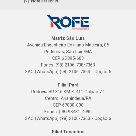
Notas Fiscais
Matriz São Luís
Avenida Engenheiro Emiliano Macieira, 05
Pedrinhas, São Luís/MA
CEP 65.095-603
Fones: (98) 2106-738/7363
SAC (WhatsApp) (98) 2106-7363 - Opção 5
Filial Pará
Rodovia BR 316 KM 8, 411 Galpão Z1
Centro, Ananindeua/PA
CEP 67030-000
Fones: (98) 98481-4090
SAC (WhatsApp) (98) 2106-7363 - Opção 6
Filial Tocantins