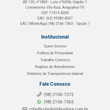
BR 153, n°1800 - Lote n°029A, Galpão 1
Loteamento Vila Azul, Araguaína/TO
CEP 77.815-8200
SAC: (63) 99280-8207
SAC (WhatsApp) (98) 2106-7363 - Opção 7
Institucional
Quem Somos
Política de Privacidade
Trabalhe Conosco
Regiões de Atendimento
Relatório de Transparência Salarial
Fale Conosco
(98) 2106-7373
(98) 2106-7363
rofe@rofedistribuidora.com.br