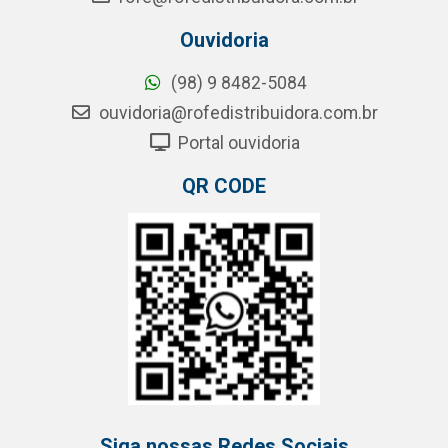
Ouvidoria
(98) 9 8482-5084
ouvidoria@rofedistribuidora.com.br
Portal ouvidoria
QR CODE
Siga nossas Redes Sociais