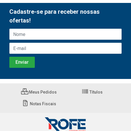
Cadastre-se para receber nossas
ofertas!
Meus Pedidos
Títulos
Notas Fiscais