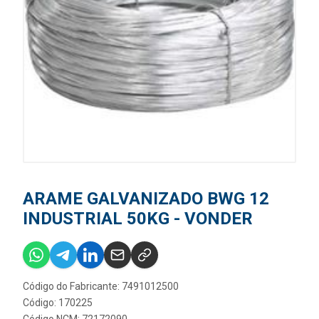
ARAME GALVANIZADO BWG 12
INDUSTRIAL 50KG - VONDER
Código do Fabricante: 7491012500
Código: 170225
Código NCM: 72172090