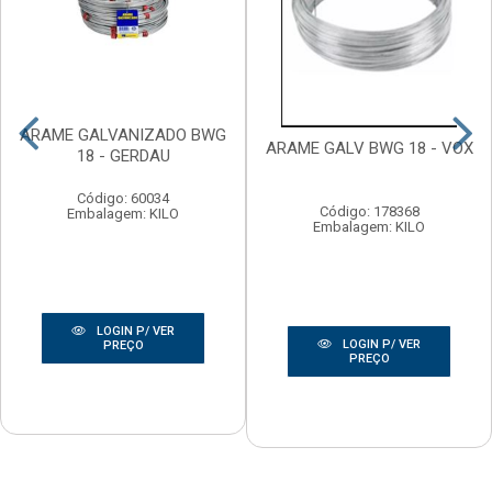
ARAME GALVANIZADO BWG
ARAME GALV BWG 18 - VOX
18 - GERDAU
Código: 60034
Código: 178368
Embalagem: KILO
Embalagem: KILO
LOGIN P/ VER
LOGIN P/ VER
PREÇO
PREÇO