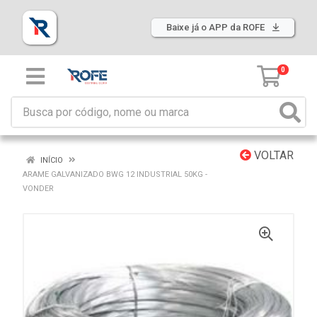
Baixe já o APP da ROFE
0
VOLTAR
INÍCIO
ARAME GALVANIZADO BWG 12 INDUSTRIAL 50KG -
VONDER