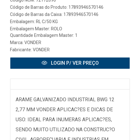
Código de Barras do Produto: 17893946570146
Código de Barras da Caixa: 17893946570146
Embalagem: RL C/50 KG
Embalagem Master: ROLO
Quantidade Embalagem Master: 1
Marca:
VONDER
Fabricante:
VONDER
LOGIN P/ VER PREÇO
ARAME GALVANIZADO INDUSTRIAL BWG 12
2,77 MM VONDER APLICAC?ES E DICAS DE
USO: IDEAL PARA INUMERAS APLICAC?ES,
SENDO MUITO UTILIZADO NA CONSTRUC?O
CIVIL, AGROPECUARIA E INDUSTRIAS EM