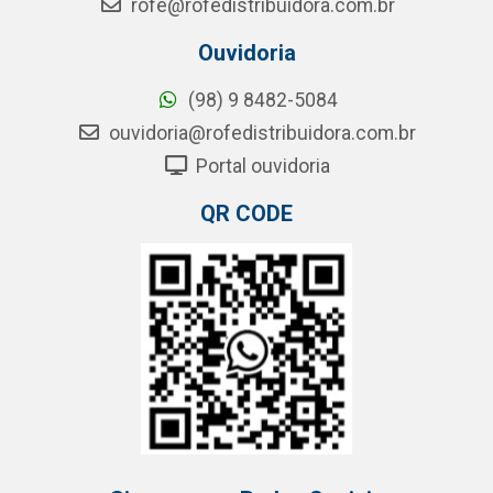
rofe@rofedistribuidora.com.br
Ouvidoria
(98) 9 8482-5084
ouvidoria@rofedistribuidora.com.br
Portal ouvidoria
QR CODE