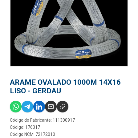
ARAME OVALADO 1000M 14X16
LISO - GERDAU
Código do Fabricante: 111300917
Código: 176317
Código NCM: 72172010