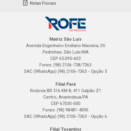
Notas Fiscais
Matriz São Luís
Avenida Engenheiro Emiliano Macieira, 05
Pedrinhas, São Luís/MA
CEP 65.095-603
Fones: (98) 2106-738/7363
SAC (WhatsApp) (98) 2106-7363 - Opção 5
Filial Pará
Rodovia BR 316 KM 8, 411 Galpão Z1
Centro, Ananindeua/PA
CEP 67030-000
Fones: (98) 98481-4090
SAC (WhatsApp) (98) 2106-7363 - Opção 6
Filial Tocantins