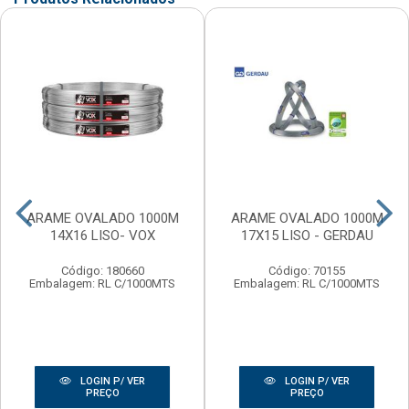
ARAME OVALADO 1000M
ARAME OVALADO 1000M
14X16 LISO- VOX
17X15 LISO - GERDAU
Código: 180660
Código: 70155
Embalagem: RL C/1000MTS
Embalagem: RL C/1000MTS
LOGIN P/ VER
LOGIN P/ VER
PREÇO
PREÇO