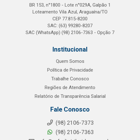
BR 153, n°1800 - Lote n°029A, Galpão 1
Loteamento Vila Azul, Araguaína/TO
CEP 77.815-8200
SAC: (63) 99280-8207
SAC (WhatsApp) (98) 2106-7363 - Opção 7
Institucional
Quem Somos
Política de Privacidade
Trabalhe Conosco
Regiões de Atendimento
Relatório de Transparência Salarial
Fale Conosco
(98) 2106-7373
(98) 2106-7363