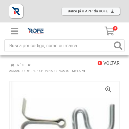
Baixe já o APP da ROFE
0
VOLTAR
INÍCIO
ARMADOR DE REDE CHUMBAR ZINCADO - METALVI