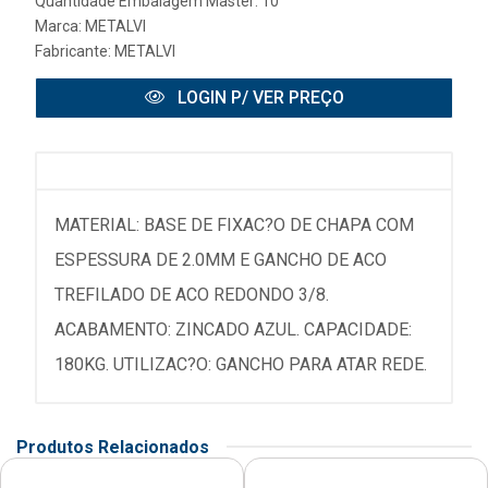
Quantidade Embalagem Master: 10
Marca:
METALVI
Fabricante:
METALVI
LOGIN P/ VER PREÇO
MATERIAL: BASE DE FIXAC?O DE CHAPA COM
ESPESSURA DE 2.0MM E GANCHO DE ACO
TREFILADO DE ACO REDONDO 3/8.
ACABAMENTO: ZINCADO AZUL. CAPACIDADE:
180KG. UTILIZAC?O: GANCHO PARA ATAR REDE.
Produtos Relacionados