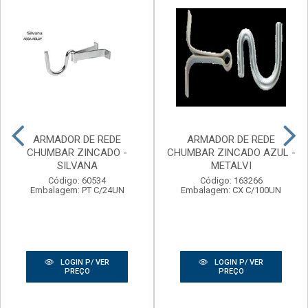
ARMADOR DE REDE
ARMADOR DE REDE
CHUMBAR ZINCADO -
CHUMBAR ZINCADO AZUL -
SILVANA
METALVI
Código: 60534
Código: 163266
Embalagem: PT C/24UN
Embalagem: CX C/100UN
LOGIN P/ VER
LOGIN P/ VER
PREÇO
PREÇO