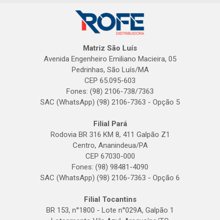
Matriz São Luís
Avenida Engenheiro Emiliano Macieira, 05
Pedrinhas, São Luís/MA
CEP 65.095-603
Fones: (98) 2106-738/7363
SAC (WhatsApp) (98) 2106-7363 - Opção 5
Filial Pará
Rodovia BR 316 KM 8, 411 Galpão Z1
Centro, Ananindeua/PA
CEP 67030-000
Fones: (98) 98481-4090
SAC (WhatsApp) (98) 2106-7363 - Opção 6
Filial Tocantins
BR 153, n°1800 - Lote n°029A, Galpão 1