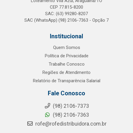
Loteamento Vila Azul, Araguaína/TO
CEP 77.815-8200
SAC: (63) 99280-8207
SAC (WhatsApp) (98) 2106-7363 - Opção 7
Institucional
Quem Somos
Política de Privacidade
Trabalhe Conosco
Regiões de Atendimento
Relatório de Transparência Salarial
Fale Conosco
(98) 2106-7373
(98) 2106-7363
rofe@rofedistribuidora.com.br