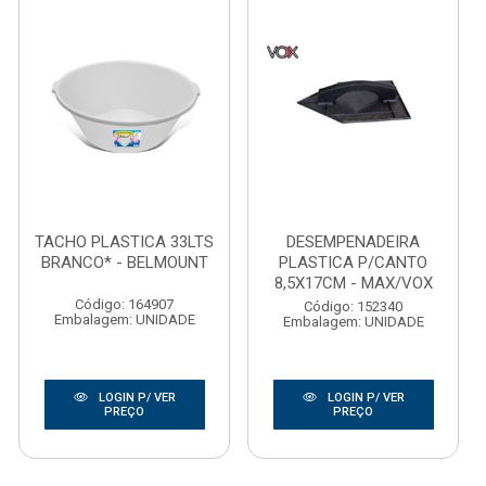
TACHO PLASTICA 33LTS
DESEMPENADEIRA
BRANCO* - BELMOUNT
PLASTICA P/CANTO
8,5X17CM - MAX/VOX
Código: 164907
Código: 152340
Embalagem: UNIDADE
Embalagem: UNIDADE
LOGIN P/ VER
LOGIN P/ VER
PREÇO
PREÇO