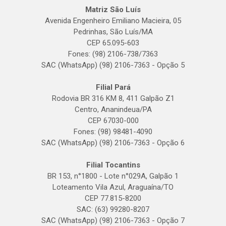
Matriz São Luís
Avenida Engenheiro Emiliano Macieira, 05
Pedrinhas, São Luís/MA
CEP 65.095-603
Fones: (98) 2106-738/7363
SAC (WhatsApp) (98) 2106-7363 - Opção 5
Filial Pará
Rodovia BR 316 KM 8, 411 Galpão Z1
Centro, Ananindeua/PA
CEP 67030-000
Fones: (98) 98481-4090
SAC (WhatsApp) (98) 2106-7363 - Opção 6
Filial Tocantins
BR 153, n°1800 - Lote n°029A, Galpão 1
Loteamento Vila Azul, Araguaína/TO
CEP 77.815-8200
SAC: (63) 99280-8207
SAC (WhatsApp) (98) 2106-7363 - Opção 7