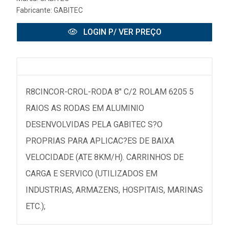
Fabricante:
GABITEC
LOGIN P/ VER PREÇO
R8CINCOR-CROL-RODA 8" C/2 ROLAM 6205 5
RAIOS AS RODAS EM ALUMINIO
DESENVOLVIDAS PELA GABITEC S?O
PROPRIAS PARA APLICAC?ES DE BAIXA
VELOCIDADE (ATE 8KM/H). CARRINHOS DE
CARGA E SERVICO (UTILIZADOS EM
INDUSTRIAS, ARMAZENS, HOSPITAIS, MARINAS
ETC.);