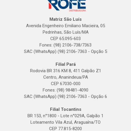
Matriz São Luís
Avenida Engenheiro Emiliano Macieira, 05
Pedrinhas, São Luís/MA
CEP 65.095-603
Fones: (98) 2106-738/7363
SAC (WhatsApp) (98) 2106-7363 - Opção 5
Filial Pará
Rodovia BR 316 KM 8, 411 Galpão Z1
Centro, Ananindeua/PA
CEP 67030-000
Fones: (98) 98481-4090
SAC (WhatsApp) (98) 2106-7363 - Opção 6
Filial Tocantins
BR 153, n°1800 - Lote n°029A, Galpão 1
Loteamento Vila Azul, Araguaína/TO
CEP 77.815-8200