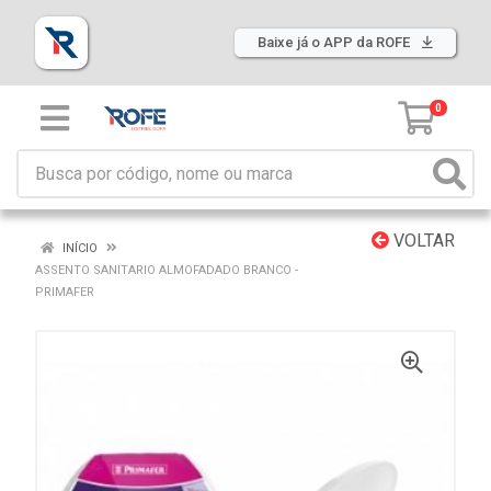
Baixe já o APP da ROFE
0
VOLTAR
INÍCIO
ASSENTO SANITARIO ALMOFADADO BRANCO -
PRIMAFER