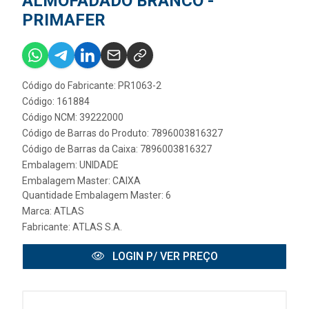
ALMOFADADO BRANCO -
PRIMAFER
Código do Fabricante: PR1063-2
Código: 161884
Código NCM: 39222000
Código de Barras do Produto: 7896003816327
Código de Barras da Caixa: 7896003816327
Embalagem: UNIDADE
Embalagem Master: CAIXA
Quantidade Embalagem Master: 6
Marca:
ATLAS
Fabricante:
ATLAS S.A.
LOGIN P/ VER PREÇO