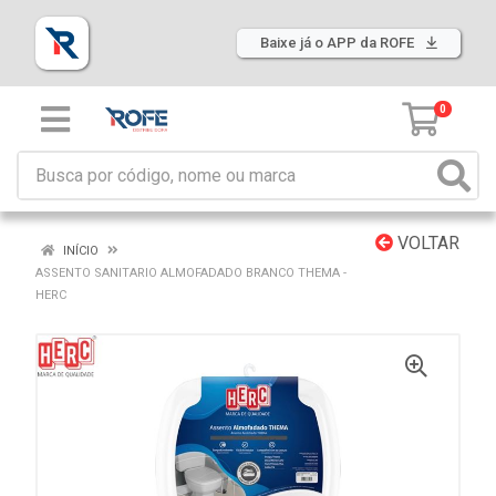
Baixe já o APP da ROFE
0
VOLTAR
INÍCIO
ASSENTO SANITARIO ALMOFADADO BRANCO THEMA -
HERC