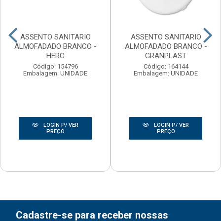
ASSENTO SANITARIO
ASSENTO SANITARIO
ALMOFADADO BRANCO -
ALMOFADADO BRANCO -
HERC
GRANPLAST
Código: 154796
Código: 164144
Embalagem: UNIDADE
Embalagem: UNIDADE
LOGIN P/ VER
LOGIN P/ VER
PREÇO
PREÇO
Cadastre-se para receber nossas