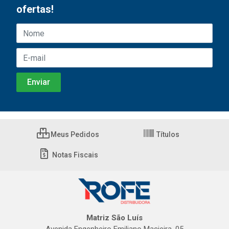
ofertas!
Meus Pedidos
Títulos
Notas Fiscais
Matriz São Luís